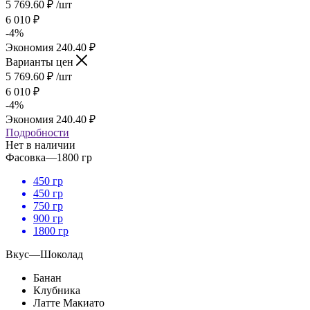
5 769.60
₽
/шт
6 010
₽
-
4
%
Экономия
240.40
₽
Варианты цен
5 769.60
₽
/шт
6 010
₽
-
4
%
Экономия
240.40
₽
Подробности
Нет в наличии
Фасовка
—
1800 гр
450 гр
450 гр
750 гр
900 гр
1800 гр
Вкус
—
Шоколад
Банан
Клубника
Латте Макиато