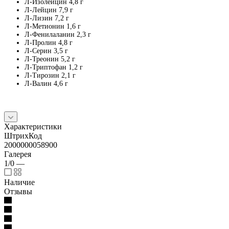
Л-Изолейцин 4,8 г
Л-Лейцин 7,9 г
Л-Лизин 7,2 г
Л-Метионин 1,6 г
Л-Фенилаланин 2,3 г
Л-Пролин 4,8 г
Л-Серин 3,5 г
Л-Треонин 5,2 г
Л-Триптофан 1,2 г
Л-Тирозин 2,1 г
Л-Валин 4,6 г
Характеристики
ШтрихКод
2000000058900
Галерея
1/0
—
Наличие
Отзывы