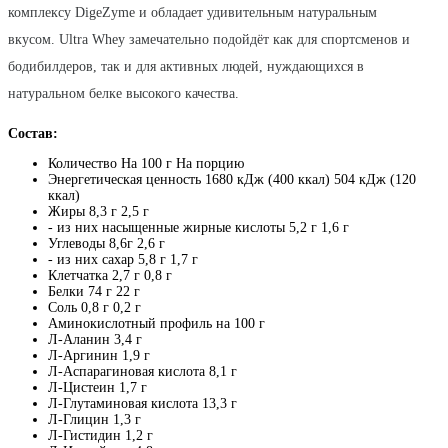
комплексу DigeZyme и обладает удивительным натуральным
вкусом. Ultra Whey замечательно подойдёт как для спортсменов и
бодибилдеров, так и для активных людей, нуждающихся в
натуральном белке высокого качества.
Состав:
Количество На 100 г На порцию
Энергетическая ценность 1680 кДж (400 ккал) 504 кДж (120
ккал)
Жиры 8,3 г 2,5 г
- из них насыщенные жирные кислоты 5,2 г 1,6 г
Углеводы 8,6г 2,6 г
- из них сахар 5,8 г 1,7 г
Клетчатка 2,7 г 0,8 г
Белки 74 г 22 г
Соль 0,8 г 0,2 г
Аминокислотный профиль на 100 г
Л-Аланин 3,4 г
Л-Аргинин 1,9 г
Л-Аспарагиновая кислота 8,1 г
Л-Цистеин 1,7 г
Л-Глутаминовая кислота 13,3 г
Л-Глицин 1,3 г
Л-Гистидин 1,2 г