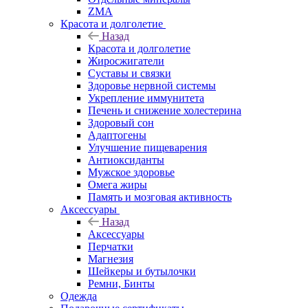
ZMA
Красота и долголетие
Назад
Красота и долголетие
Жиросжигатели
Суставы и связки
Здоровье нервной системы
Укрепление иммунитета
Печень и снижение холестерина
Здоровый сон
Адаптогены
Улучшение пищеварения
Антиоксиданты
Мужское здоровье
Омега жиры
Память и мозговая активность
Аксессуары
Назад
Аксессуары
Перчатки
Магнезия
Шейкеры и бутылочки
Ремни, Бинты
Одежда