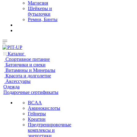
Магнезия
Шейкеры и
бутылочки
Ремни, Бинты
Каталог
Спортивное питание
Батончики и снеки
Витамины и Минералы
Красота и долголетие
Аксессуары
Одежда
Подарочные сертификаты
BCAA
Аминокислоты
Гейнеры
Креатин
Предтренировочные
комплексы и
энергетики