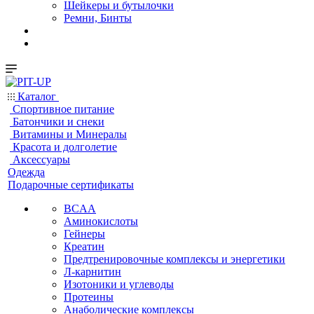
Шейкеры и бутылочки
Ремни, Бинты
Каталог
Спортивное питание
Батончики и снеки
Витамины и Минералы
Красота и долголетие
Аксессуары
Одежда
Подарочные сертификаты
BCAA
Аминокислоты
Гейнеры
Креатин
Предтренировочные комплексы и энергетики
Л-карнитин
Изотоники и углеводы
Протеины
Анаболические комплексы