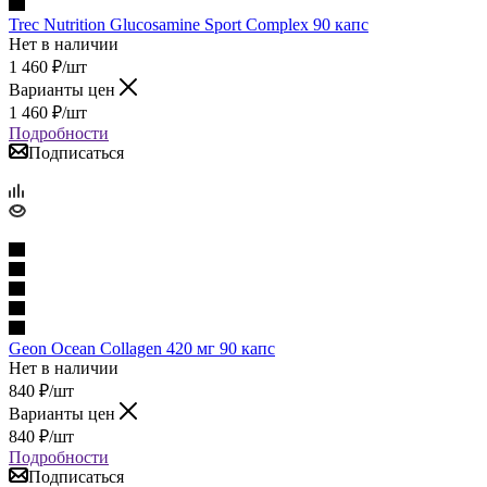
Trec Nutrition Glucosamine Sport Complex 90 капс
Нет в наличии
1 460
₽
/шт
Варианты цен
1 460
₽
/шт
Подробности
Подписаться
Geon Ocean Collagen 420 мг 90 капс
Нет в наличии
840
₽
/шт
Варианты цен
840
₽
/шт
Подробности
Подписаться