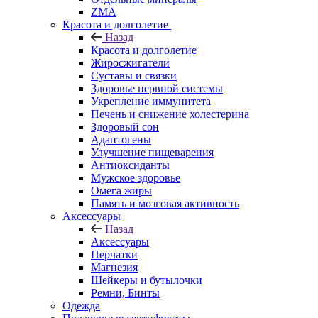
ZMA
Красота и долголетие
Назад
Красота и долголетие
Жиросжигатели
Суставы и связки
Здоровье нервной системы
Укрепление иммунитета
Печень и снижение холестерина
Здоровый сон
Адаптогены
Улучшение пищеварения
Антиоксиданты
Мужское здоровье
Омега жиры
Память и мозговая активность
Аксессуары
Назад
Аксессуары
Перчатки
Магнезия
Шейкеры и бутылочки
Ремни, Бинты
Одежда