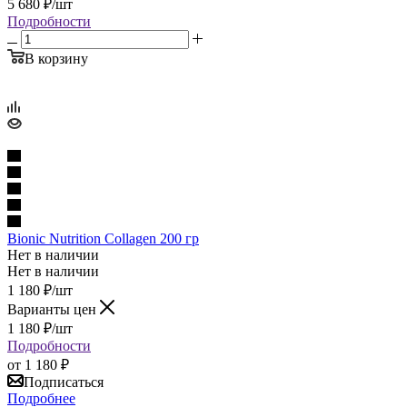
5 680
₽
/шт
Подробности
В корзину
Bionic Nutrition Collagen 200 гр
Нет в наличии
Нет в наличии
1 180
₽
/шт
Варианты цен
1 180
₽
/шт
Подробности
от
1 180 ₽
Подписаться
Подробнее