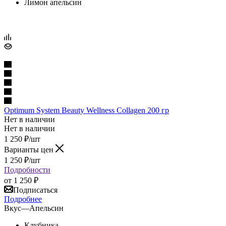
Лимон апельсин
Optimum System Beauty Wellness Collagen 200 гр
Нет в наличии
Нет в наличии
1 250
₽
/шт
Варианты цен
1 250
₽
/шт
Подробности
от
1 250 ₽
Подписаться
Подробнее
Вкус
—
Апельсин
Клубника