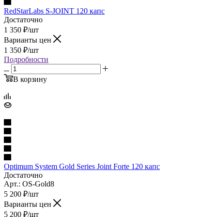
RedStarLabs S-JOINT 120 капс
Достаточно
1 350
₽
/шт
Варианты цен
1 350
₽
/шт
Подробности
В корзину
Optimum System Gold Series Joint Forte 120 капс
Достаточно
Арт.: OS-Gold8
5 200
₽
/шт
Варианты цен
5 200
₽
/шт