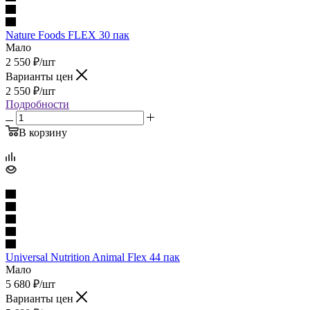
Nature Foods FLEX 30 пак
Мало
2 550
₽
/шт
Варианты цен
2 550
₽
/шт
Подробности
В корзину
Universal Nutrition Animal Flex 44 пак
Мало
5 680
₽
/шт
Варианты цен