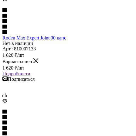
Roden Max Expert Joint 90 капс
Нет в наличии
Арт.: 810007133
1 620
₽
/шт
Варианты цен
1 620
₽
/шт
Подробности
Подписаться