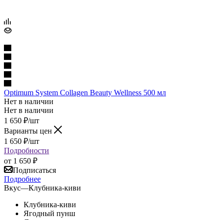
Optimum System Collagen Beauty Wellness 500 мл
Нет в наличии
Нет в наличии
1 650
₽
/шт
Варианты цен
1 650
₽
/шт
Подробности
от
1 650 ₽
Подписаться
Подробнее
Вкус
—
Клубника-киви
Клубника-киви
Ягодный пунш