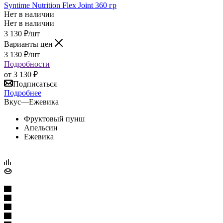
Syntime Nutrition Flex Joint 360 гр
Нет в наличии
Нет в наличии
3 130
₽
/шт
Варианты цен
3 130
₽
/шт
Подробности
от
3 130 ₽
Подписаться
Подробнее
Вкус
—
Ежевика
Фруктовый пунш
Апельсин
Ежевика