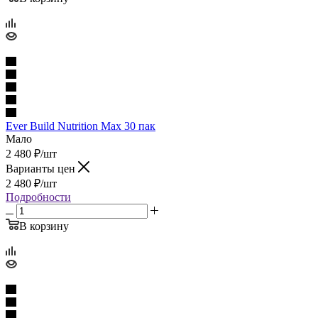
Ever Build Nutrition Max 30 пак
Мало
2 480
₽
/шт
Варианты цен
2 480
₽
/шт
Подробности
В корзину