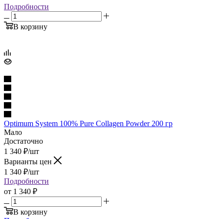
Подробности
В корзину
Optimum System 100% Pure Collagen Powder 200 гр
Мало
Достаточно
1 340
₽
/шт
Варианты цен
1 340
₽
/шт
Подробности
от
1 340 ₽
В корзину