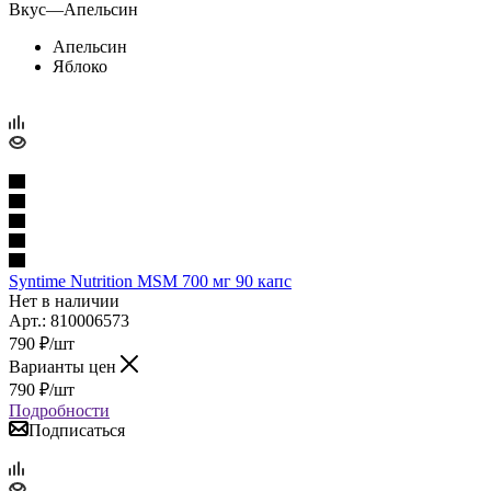
Вкус
—
Апельсин
Апельсин
Яблоко
Syntime Nutrition MSM 700 мг 90 капс
Нет в наличии
Арт.: 810006573
790
₽
/шт
Варианты цен
790
₽
/шт
Подробности
Подписаться