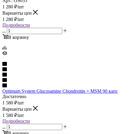
Арт.: OS055
1 280
₽
/шт
Варианты цен
1 280
₽
/шт
Подробности
В корзину
Optimum System Glucosamine Chondroitin + MSM 90 капс
Достаточно
1 580
₽
/шт
Варианты цен
1 580
₽
/шт
Подробности
В корзину