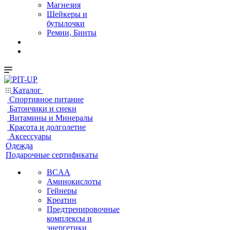
Магнезия
Шейкеры и
бутылочки
Ремни, Бинты
Каталог
Спортивное питание
Батончики и снеки
Витамины и Минералы
Красота и долголетие
Аксессуары
Одежда
Подарочные сертификаты
BCAA
Аминокислоты
Гейнеры
Креатин
Предтренировочные
комплексы и
энергетики