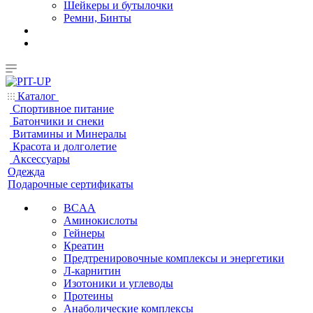
Шейкеры и бутылочки
Ремни, Бинты
Каталог
Спортивное питание
Батончики и снеки
Витамины и Минералы
Красота и долголетие
Аксессуары
Одежда
Подарочные сертификаты
BCAA
Аминокислоты
Гейнеры
Креатин
Предтренировочные комплексы и энергетики
Л-карнитин
Изотоники и углеводы
Протеины
Анаболические комплексы