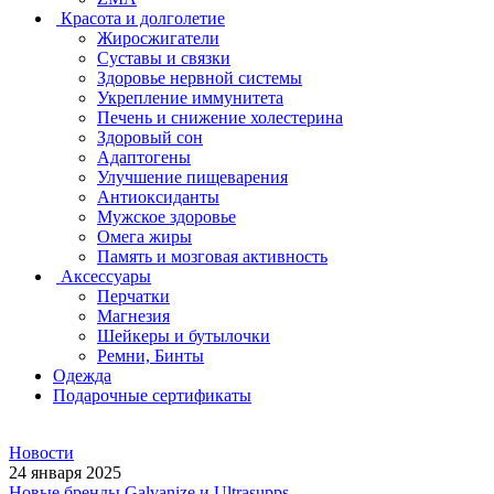
Красота и долголетие
Жиросжигатели
Суставы и связки
Здоровье нервной системы
Укрепление иммунитета
Печень и снижение холестерина
Здоровый сон
Адаптогены
Улучшение пищеварения
Антиоксиданты
Мужское здоровье
Омега жиры
Память и мозговая активность
Аксессуары
Перчатки
Магнезия
Шейкеры и бутылочки
Ремни, Бинты
Одежда
Подарочные сертификаты
Новости
24 января 2025
Новые бренды Galvanize и Ultrasupps