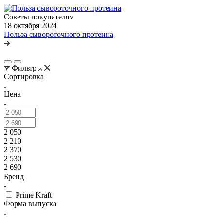
Советы покупателям
18 октября 2024
Польза сывороточного протеина
Фильтр
Сортировка
Цена
2 050
2 210
2 370
2 530
2 690
Бренд
Prime Kraft
Форма выпуска