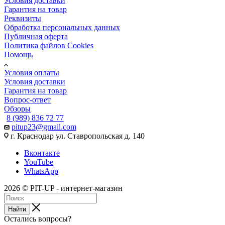
Условия доставки
Гарантия на товар
Реквизиты
Обработка персональных данных
Публичная оферта
Политика файлов Cookies
Помощь
Условия оплаты
Условия доставки
Гарантия на товар
Вопрос-ответ
Обзоры
8 (989) 836 72 77
pitup23@gmail.com
г. Краснодар ул. Ставропольская д. 140
Вконтакте
YouTube
WhatsApp
2026 © PIT-UP - интернет-магазин
Найти
Остались вопросы?