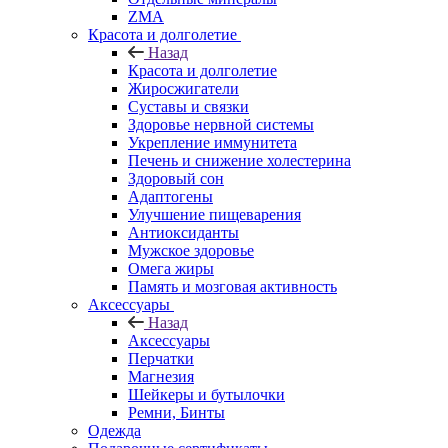
ZMA
Красота и долголетие
Назад
Красота и долголетие
Жиросжигатели
Суставы и связки
Здоровье нервной системы
Укрепление иммунитета
Печень и снижение холестерина
Здоровый сон
Адаптогены
Улучшение пищеварения
Антиоксиданты
Мужское здоровье
Омега жиры
Память и мозговая активность
Аксессуары
Назад
Аксессуары
Перчатки
Магнезия
Шейкеры и бутылочки
Ремни, Бинты
Одежда