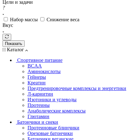
Цели и задачи
?
Набор массы
Снижение веса
Вкус
Показать
Каталог
Спортивное питание
BCAA
Аминокислоты
Гейнеры
Креатин
Предтренировочные комплексы и энергетики
Л-карнитин
Изотоники и углеводы
Протеины
Анаболические комплексы
Глютамин
Батончики и снеки
Протеиновые блинчики
Ореховые батончики
Батончики веганские