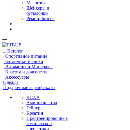
Магнезия
Шейкеры и
бутылочки
Ремни, Бинты
Каталог
Спортивное питание
Батончики и снеки
Витамины и Минералы
Красота и долголетие
Аксессуары
Одежда
Подарочные сертификаты
BCAA
Аминокислоты
Гейнеры
Креатин
Предтренировочные
комплексы и
энергетики