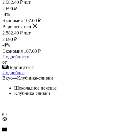
2 582.40
₽
/шт
2 690
₽
-
4
%
Экономия
107.60
₽
Варианты цен
2 582.40
₽
/шт
2 690
₽
-
4
%
Экономия
107.60
₽
Подробности
от
Подписаться
Подробнее
Вкус
—
Клубника-сливки
Шоколадное печенье
Клубника-сливки