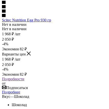
Scitec Nutrition Egg Pro 930 гр
Нет в наличии
Нет в наличии
1 968
₽
/шт
2 050
₽
-
4
%
Экономия
82
₽
Варианты цен
1 968
₽
/шт
2 050
₽
-
4
%
Экономия
82
₽
Подробности
от
Подписаться
Подробнее
Вкус
—
Шоколад
Шоколад