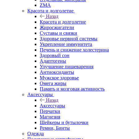
ZMA
Красота и долголетие
Назад
Красота и долголетие
Жиросжигатели
Суставы и связки
Здоровье нервной системы
Укрепление иммунитета
Печень и снижение холестерина
Здоровый сон
Адаптогены
Улучшение пищеварения
Антиоксиданты
Мужское здоровье
Омега жиры
Память и мозговая активность
Аксессуары
Назад
Аксессуары
Перчатки
Магнезия
Шейкеры и бутылочки
Ремни, Бинты
Одежда