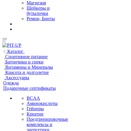
Магнезия
Шейкеры и
бутылочки
Ремни, Бинты
Каталог
Спортивное питание
Батончики и снеки
Витамины и Минералы
Красота и долголетие
Аксессуары
Одежда
Подарочные сертификаты
BCAA
Аминокислоты
Гейнеры
Креатин
Предтренировочные
комплексы и
энергетики