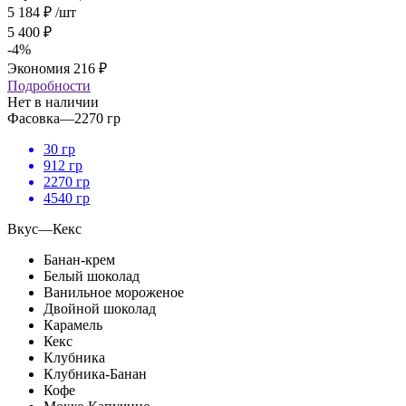
5 184
₽
/шт
5 400
₽
-
4
%
Экономия
216
₽
Подробности
Нет в наличии
Фасовка
—
2270 гр
30 гр
912 гр
2270 гр
4540 гр
Вкус
—
Кекс
Банан-крем
Белый шоколад
Ванильное мороженое
Двойной шоколад
Карамель
Кекс
Клубника
Клубника-Банан
Кофе