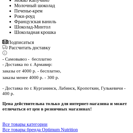
Мокко Капучино
Молочный шоколад
Печенье-крем
Роки-роуд
Французская ваниль
Шоколад-Минтол
Шоколадная крошка
Подписаться
Рассчитать доставку
-
Самовывоз - бесплатно
- Доставка по г. Армавир:
заказы от 4000 р. - бесплатно,
заказы менее 4000 р. - 300 р.
- Доставка по г. Курганинск, Лабинск, Кропоткин, Гулькевичи -
400 р.
Цена действительна только для интернет-магазина и может
отличаться от цен в розничных магазинах!
Все товары категории
Все товары бренда Optimum Nutrition