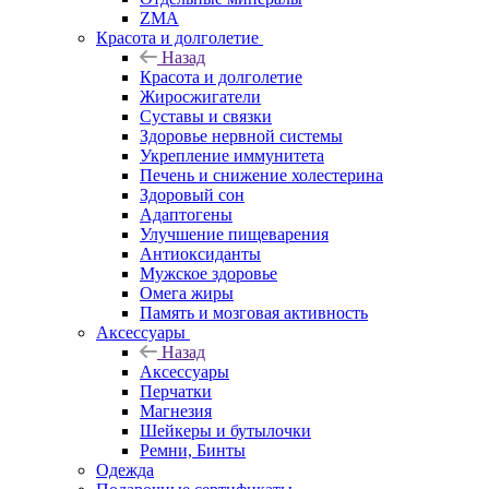
ZMA
Красота и долголетие
Назад
Красота и долголетие
Жиросжигатели
Суставы и связки
Здоровье нервной системы
Укрепление иммунитета
Печень и снижение холестерина
Здоровый сон
Адаптогены
Улучшение пищеварения
Антиоксиданты
Мужское здоровье
Омега жиры
Память и мозговая активность
Аксессуары
Назад
Аксессуары
Перчатки
Магнезия
Шейкеры и бутылочки
Ремни, Бинты
Одежда