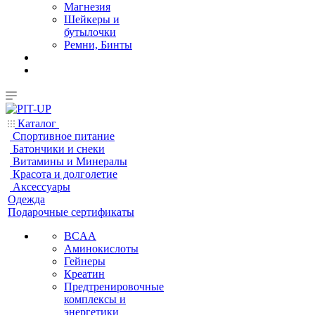
Магнезия
Шейкеры и
бутылочки
Ремни, Бинты
Каталог
Спортивное питание
Батончики и снеки
Витамины и Минералы
Красота и долголетие
Аксессуары
Одежда
Подарочные сертификаты
BCAA
Аминокислоты
Гейнеры
Креатин
Предтренировочные
комплексы и
энергетики