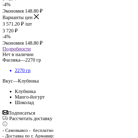
-
4
%
Экономия
148.80
₽
Варианты цен
3 571.20
₽
/шт
3 720
₽
-
4
%
Экономия
148.80
₽
Подробности
Нет в наличии
Фасовка
—
2270 гр
2270 гр
Вкус
—
Клубника
Клубника
Манго-йогурт
Шоколад
Подписаться
Рассчитать доставку
-
Самовывоз - бесплатно
- Доставка по г. Армавир: