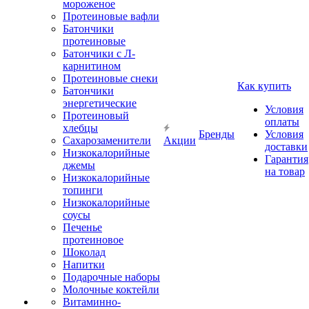
мороженое
Протеиновые вафли
Батончики
протеиновые
Батончики с Л-
карнитином
Протеиновые снеки
Как купить
Батончики
энергетические
Условия
Протеиновый
оплаты
хлебцы
Бренды
Условия
Сахарозаменители
Акции
доставки
Низкокалорийные
Гарантия
джемы
на товар
Низкокалорийные
топинги
Низкокалорийные
соусы
Печенье
протеиновое
Шоколад
Напитки
Подарочные наборы
Молочные коктейли
Витаминно-