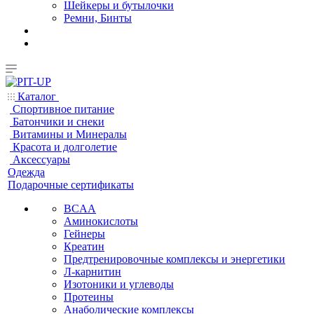
Шейкеры и бутылочки
Ремни, Бинты
Каталог
Спортивное питание
Батончики и снеки
Витамины и Минералы
Красота и долголетие
Аксессуары
Одежда
Подарочные сертификаты
BCAA
Аминокислоты
Гейнеры
Креатин
Предтренировочные комплексы и энергетики
Л-карнитин
Изотоники и углеводы
Протеины
Анаболические комплексы