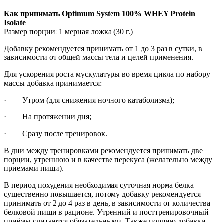
Как принимать Optimum System 100% WHEY Protein
Isolate
Размер порции: 1 мерная ложка (30 г.)
Добавку рекомендуется принимать от 1 до 3 раз в сутки, в
зависимости от общей массы тела и целей применения.
Для ускорения роста мускулатуры во время цикла по набору
массы добавка принимается:
· Утром (для снижения ночного катаболизма);
· На протяжении дня;
· Сразу после тренировок.
В дни между тренировками рекомендуется принимать две
порции, утреннюю и в качестве перекуса (желательно между
приёмами пищи).
В период похудения необходимая суточная норма белка
существенно повышается, потому добавку рекомендуется
принимать от 2 до 4 раз в день, в зависимости от количества
белковой пищи в рационе. Утренний и посттренировочный
приёмы считаются обязательными. Также порцию добавки