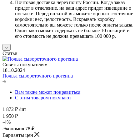
Почтовая доставка через почту России. Когда заказ
придет в отделение, на ваш адрес придет извещение о
посылке. Перед оплатой вы можете оценить состояние
коробки: вес, целостность. Вскрывать коробку
самостоятельно вы можете только после оплаты заказа.
Один заказ может содержать не больше 10 позиций и
его стоимость не должна превышать 100 000 р.
Статьи
Советы покупателям
—
18.10.2024
Польза сывороточного протеина
Вам также может понравиться
С этим товаром покупают
1 872
₽
/шт
1 950
₽
-
4
%
Экономия
78
₽
Варианты цен