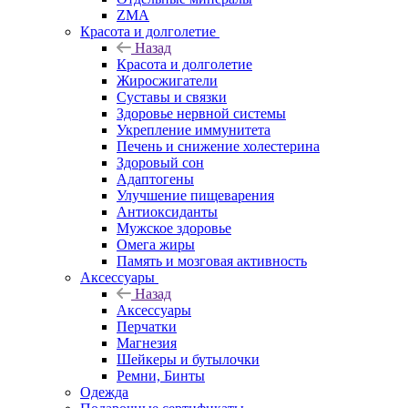
ZMA
Красота и долголетие
Назад
Красота и долголетие
Жиросжигатели
Суставы и связки
Здоровье нервной системы
Укрепление иммунитета
Печень и снижение холестерина
Здоровый сон
Адаптогены
Улучшение пищеварения
Антиоксиданты
Мужское здоровье
Омега жиры
Память и мозговая активность
Аксессуары
Назад
Аксессуары
Перчатки
Магнезия
Шейкеры и бутылочки
Ремни, Бинты
Одежда