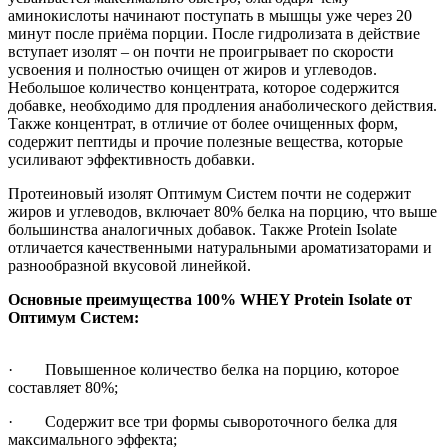
аминокислоты начинают поступать в мышцы уже через 20
минут после приёма порции. После гидролизата в действие
вступает изолят – он почти не проигрывает по скорости
усвоения и полностью очищен от жиров и углеводов.
Небольшое количество концентрата, которое содержится
добавке, необходимо для продления анаболического действия.
Также концентрат, в отличие от более очищенных форм,
содержит пептиды и прочие полезные вещества, которые
усиливают эффективность добавки.
Протеиновый изолят Оптимум Систем почти не содержит
жиров и углеводов, включает 80% белка на порцию, что выше
большинства аналогичных добавок. Также Protein Isolate
отличается качественными натуральными ароматизаторами и
разнообразной вкусовой линейкой.
Основные преимущества 100% WHEY Protein Isolate от
Оптимум Систем:
· Повышенное количество белка на порцию, которое
составляет 80%;
· Содержит все три формы сывороточного белка для
максимального эффекта;