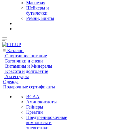
Магнезия
Шейкеры и
бутылочки
Ремни, Бинты
Каталог
Спортивное питание
Батончики и снеки
Витамины и Минералы
Красота и долголетие
Аксессуары
Одежда
Подарочные сертификаты
BCAA
Аминокислоты
Гейнеры
Креатин
Предтренировочные
комплексы и
энергетики