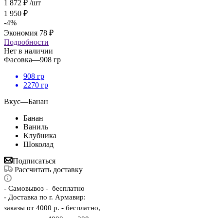
1 872
₽
/шт
1 950
₽
-
4
%
Экономия
78
₽
Подробности
Нет в наличии
Фасовка
—
908 гр
908 гр
2270 гр
Вкус
—
Банан
Банан
Ваниль
Клубника
Шоколад
Подписаться
Рассчитать доставку
-
Самовывоз - бесплатно
- Доставка по г. Армавир:
заказы от 4000 р. - бесплатно,