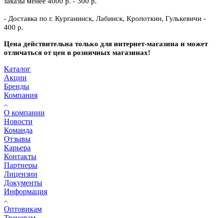
заказы менее 4000 р. - 300 р.
- Доставка по г. Курганинск, Лабинск, Кропоткин, Гулькевичи -
400 р.
Цена действительна только для интернет-магазина и может
отличаться от цен в розничных магазинах!
Каталог
Акции
Бренды
Компания
О компании
Новости
Команда
Отзывы
Карьера
Контакты
Партнеры
Лицензии
Документы
Информация
Оптовикам
Тренерам