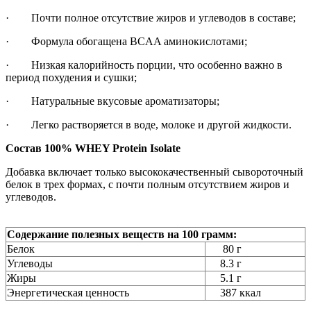
· Почти полное отсутствие жиров и углеводов в составе;
· Формула обогащена BCAA аминокислотами;
· Низкая калорийность порции, что особенно важно в
период похудения и сушки;
· Натуральные вкусовые ароматизаторы;
· Легко растворяется в воде, молоке и другой жидкости.
Состав 100% WHEY Protein Isolate
Добавка включает только высококачественный сывороточный
белок в трех формах, с почти полным отсутствием жиров и
углеводов.
Содержание полезных веществ на 100 грамм:
Белок
80 г
Углеводы
8.3 г
Жиры
5.1 г
Энергетическая ценность
387 ккал