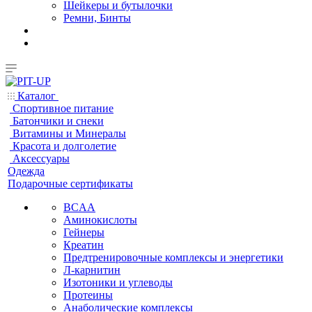
Шейкеры и бутылочки
Ремни, Бинты
Каталог
Спортивное питание
Батончики и снеки
Витамины и Минералы
Красота и долголетие
Аксессуары
Одежда
Подарочные сертификаты
BCAA
Аминокислоты
Гейнеры
Креатин
Предтренировочные комплексы и энергетики
Л-карнитин
Изотоники и углеводы
Протеины
Анаболические комплексы