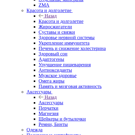
ZMA
Красота и долголетие
Назад
Красота и долголетие
Жиросжигатели
Суставы и связки
Здоровье нервной системы
Укрепление иммунитета
Печень и снижение холестерина
Здоровый сон
Адаптогены
Улучшение пищеварения
Антиоксиданты
Мужское здоровье
Омега жиры
Память и мозговая активность
Аксессуары
Назад
Аксессуары
Перчатки
Магнезия
Шейкеры и бутылочки
Ремни, Бинты
Одежда