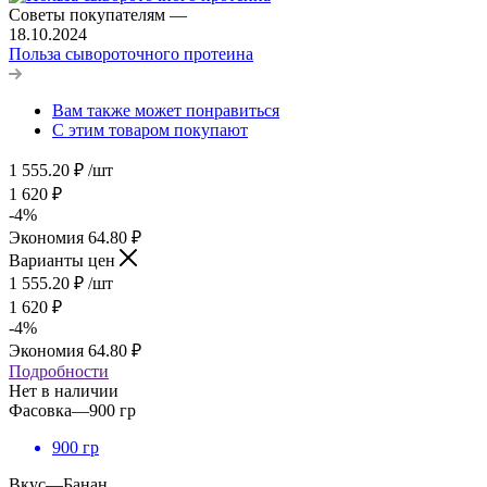
Советы покупателям
—
18.10.2024
Польза сывороточного протеина
Вам также может понравиться
С этим товаром покупают
1 555.20
₽
/шт
1 620
₽
-
4
%
Экономия
64.80
₽
Варианты цен
1 555.20
₽
/шт
1 620
₽
-
4
%
Экономия
64.80
₽
Подробности
Нет в наличии
Фасовка
—
900 гр
900 гр
Вкус
—
Банан