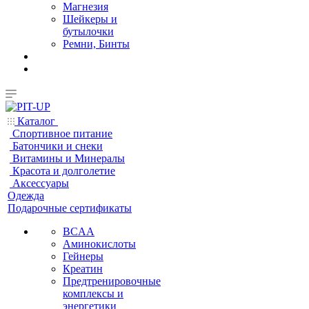
Магнезия
Шейкеры и
бутылочки
Ремни, Бинты
Каталог
Спортивное питание
Батончики и снеки
Витамины и Минералы
Красота и долголетие
Аксессуары
Одежда
Подарочные сертификаты
BCAA
Аминокислоты
Гейнеры
Креатин
Предтренировочные
комплексы и
энергетики