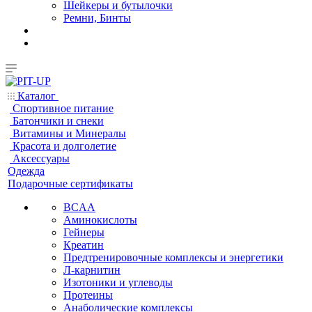
Шейкеры и бутылочки
Ремни, Бинты
Каталог
Спортивное питание
Батончики и снеки
Витамины и Минералы
Красота и долголетие
Аксессуары
Одежда
Подарочные сертификаты
BCAA
Аминокислоты
Гейнеры
Креатин
Предтренировочные комплексы и энергетики
Л-карнитин
Изотоники и углеводы
Протеины
Анаболические комплексы