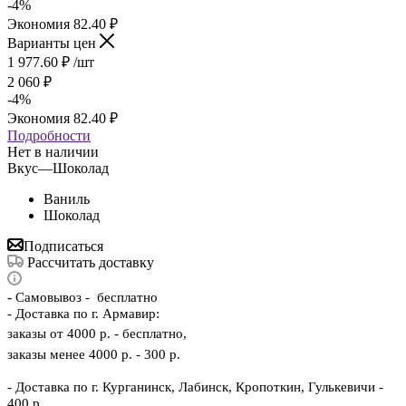
-
4
%
Экономия
82.40
₽
Варианты цен
1 977.60
₽
/шт
2 060
₽
-
4
%
Экономия
82.40
₽
Подробности
Нет в наличии
Вкус
—
Шоколад
Ваниль
Шоколад
Подписаться
Рассчитать доставку
-
Самовывоз - бесплатно
- Доставка по г. Армавир:
заказы от 4000 р. - бесплатно,
заказы менее 4000 р. - 300 р.
- Доставка по г. Курганинск, Лабинск, Кропоткин, Гулькевичи -
400 р.