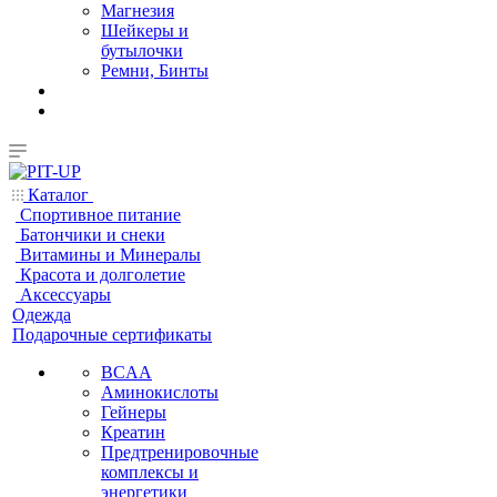
Магнезия
Шейкеры и
бутылочки
Ремни, Бинты
Каталог
Спортивное питание
Батончики и снеки
Витамины и Минералы
Красота и долголетие
Аксессуары
Одежда
Подарочные сертификаты
BCAA
Аминокислоты
Гейнеры
Креатин
Предтренировочные
комплексы и
энергетики