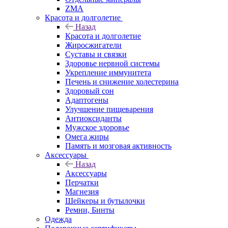
ZMA
Красота и долголетие
Назад
Красота и долголетие
Жиросжигатели
Суставы и связки
Здоровье нервной системы
Укрепление иммунитета
Печень и снижение холестерина
Здоровый сон
Адаптогены
Улучшение пищеварения
Антиоксиданты
Мужское здоровье
Омега жиры
Память и мозговая активность
Аксессуары
Назад
Аксессуары
Перчатки
Магнезия
Шейкеры и бутылочки
Ремни, Бинты
Одежда