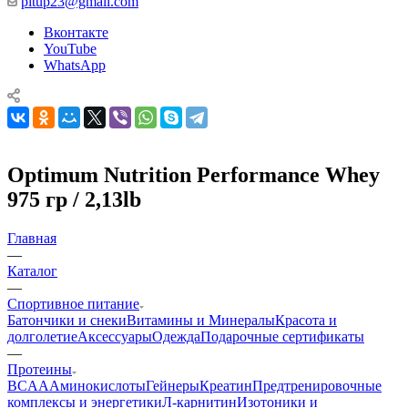
pitup23@gmail.com
Вконтакте
YouTube
WhatsApp
Optimum Nutrition Performance Whey
975 гр / 2,13lb
Главная
—
Каталог
—
Спортивное питание
Батончики и снеки
Витамины и Минералы
Красота и
долголетие
Аксессуары
Одежда
Подарочные сертификаты
—
Протеины
BCAA
Аминокислоты
Гейнеры
Креатин
Предтренировочные
комплексы и энергетики
Л-карнитин
Изотоники и