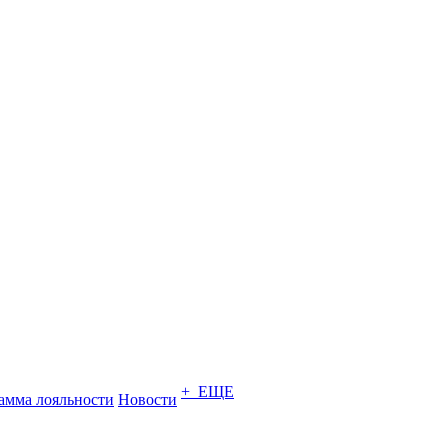
+ ЕЩЕ
амма лояльности
Новости