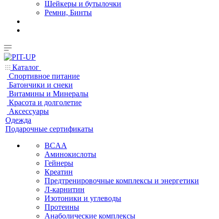
Шейкеры и бутылочки
Ремни, Бинты
Каталог
Спортивное питание
Батончики и снеки
Витамины и Минералы
Красота и долголетие
Аксессуары
Одежда
Подарочные сертификаты
BCAA
Аминокислоты
Гейнеры
Креатин
Предтренировочные комплексы и энергетики
Л-карнитин
Изотоники и углеводы
Протеины
Анаболические комплексы