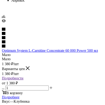
Абрикос
Optimum System L-Carnitine Concentrate 60 000 Power 500 мл
Мало
Мало
1 380
₽
/шт
Варианты цен
1 380
₽
/шт
Подробности
от
1 380 ₽
В корзину
Подробнее
Вкус
—
Клубника