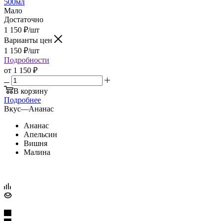
500мл
Мало
Достаточно
1 150
₽
/шт
Варианты цен
1 150
₽
/шт
Подробности
от
1 150 ₽
В корзину
Подробнее
Вкус
—
Ананас
Ананас
Апельсин
Вишня
Малина