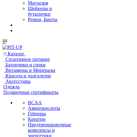
Магнезия
Шейкеры и
бутылочки
Ремни, Бинты
Каталог
Спортивное питание
Батончики и снеки
Витамины и Минералы
Красота и долголетие
Аксессуары
Одежда
Подарочные сертификаты
BCAA
Аминокислоты
Гейнеры
Креатин
Предтренировочные
комплексы и
энергетики