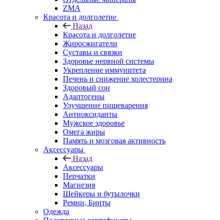
ZMA
Красота и долголетие
Назад
Красота и долголетие
Жиросжигатели
Суставы и связки
Здоровье нервной системы
Укрепление иммунитета
Печень и снижение холестерина
Здоровый сон
Адаптогены
Улучшение пищеварения
Антиоксиданты
Мужское здоровье
Омега жиры
Память и мозговая активность
Аксессуары
Назад
Аксессуары
Перчатки
Магнезия
Шейкеры и бутылочки
Ремни, Бинты
Одежда