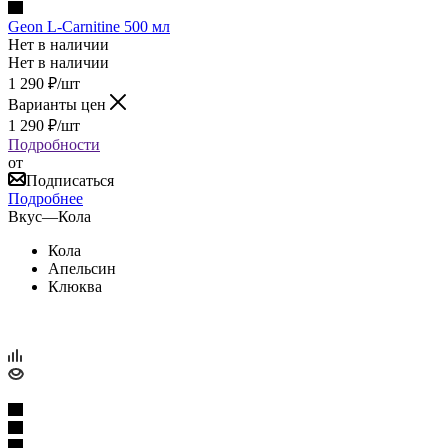
Geon L-Carnitine 500 мл
Нет в наличии
Нет в наличии
1 290
₽
/шт
Варианты цен
1 290
₽
/шт
Подробности
от
Подписаться
Подробнее
Вкус
—
Кола
Кола
Апельсин
Клюква