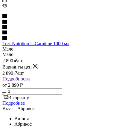
Trec Nutrition L-Carnitine 1000 мл
Мало
Мало
2 890
₽
/шт
Варианты цен
2 890
₽
/шт
Подробности
от
2 890 ₽
В корзину
Подробнее
Вкус
—
Абрикос
Вишня
Абрикос