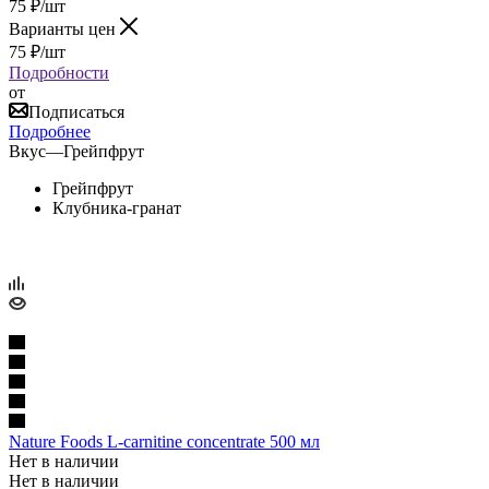
75
₽
/шт
Варианты цен
75
₽
/шт
Подробности
от
Подписаться
Подробнее
Вкус
—
Грейпфрут
Грейпфрут
Клубника-гранат
Nature Foods L-carnitine concentrate 500 мл
Нет в наличии
Нет в наличии