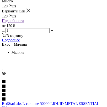
Много
120
₽
/шт
Варианты цен
120
₽
/шт
Подробности
от
120 ₽
В корзину
Подробнее
Вкус
—
Малина
Малина
RedStarLabs L-carnitine 50000 LIQUID METAL ESSENTIAL