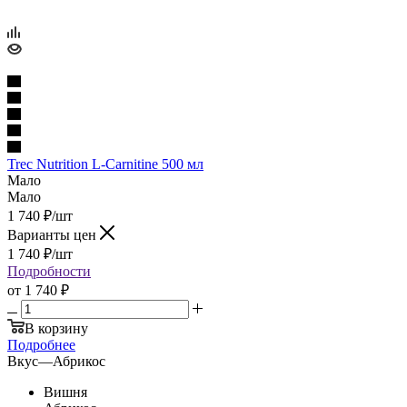
Trec Nutrition L-Carnitine 500 мл
Мало
Мало
1 740
₽
/шт
Варианты цен
1 740
₽
/шт
Подробности
от
1 740 ₽
В корзину
Подробнее
Вкус
—
Абрикос
Вишня