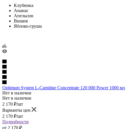
Клубника
Ананас
Апельсин
Вишня
Яблоко-груша
Optimum System L-Carnitine Concentrate 120 000 Power 1000 мл
Нет в наличии
Нет в наличии
2 170
₽
/шт
Варианты цен
2 170
₽
/шт
Подробности
от
2 170 ₽