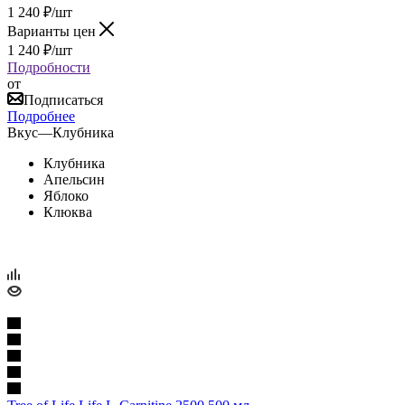
1 240
₽
/шт
Варианты цен
1 240
₽
/шт
Подробности
от
Подписаться
Подробнее
Вкус
—
Клубника
Клубника
Апельсин
Яблоко
Клюква