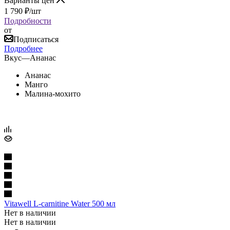
Варианты цен
1 790
₽
/шт
Подробности
от
Подписаться
Подробнее
Вкус
—
Ананас
Ананас
Манго
Малина-мохито
Vitawell L-carnitine Water 500 мл
Нет в наличии
Нет в наличии