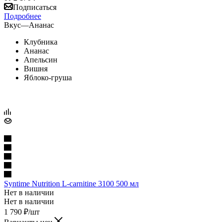
Подписаться
Подробнее
Вкус
—
Ананас
Клубника
Ананас
Апельсин
Вишня
Яблоко-груша
Syntime Nutrition L-carnitine 3100 500 мл
Нет в наличии
Нет в наличии
1 790
₽
/шт