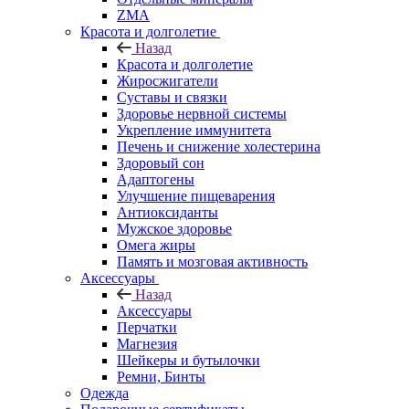
ZMA
Красота и долголетие
Назад
Красота и долголетие
Жиросжигатели
Суставы и связки
Здоровье нервной системы
Укрепление иммунитета
Печень и снижение холестерина
Здоровый сон
Адаптогены
Улучшение пищеварения
Антиоксиданты
Мужское здоровье
Омега жиры
Память и мозговая активность
Аксессуары
Назад
Аксессуары
Перчатки
Магнезия
Шейкеры и бутылочки
Ремни, Бинты
Одежда