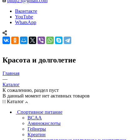
pitup23@gmail.com
Вконтакте
YouTube
WhatsApp
Красота и долголетие
Главная
—
Каталог
К сожалению, раздел пуст
В данный момент нет активных товаров
Каталог
Спортивное питание
BCAA
Аминокислоты
Гейнеры
Креатин