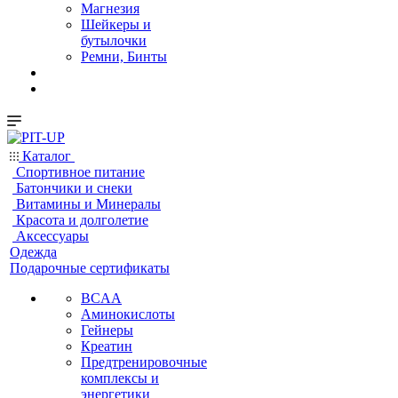
Магнезия
Шейкеры и
бутылочки
Ремни, Бинты
Каталог
Спортивное питание
Батончики и снеки
Витамины и Минералы
Красота и долголетие
Аксессуары
Одежда
Подарочные сертификаты
BCAA
Аминокислоты
Гейнеры
Креатин
Предтренировочные
комплексы и
энергетики