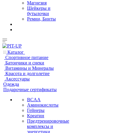
Магнезия
Шейкеры и
бутылочки
Ремни, Бинты
Каталог
Спортивное питание
Батончики и снеки
Витамины и Минералы
Красота и долголетие
Аксессуары
Одежда
Подарочные сертификаты
BCAA
Аминокислоты
Гейнеры
Креатин
Предтренировочные
комплексы и
энергетики