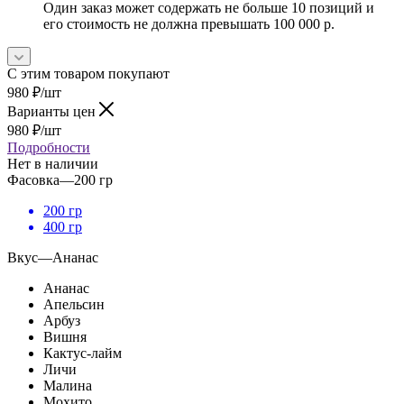
Один заказ может содержать не больше 10 позиций и
его стоимость не должна превышать 100 000 р.
С этим товаром покупают
980
₽
/шт
Варианты цен
980
₽
/шт
Подробности
Нет в наличии
Фасовка
—
200 гр
200 гр
400 гр
Вкус
—
Ананас
Ананас
Апельсин
Арбуз
Вишня
Кактус-лайм
Личи
Малина
Мохито