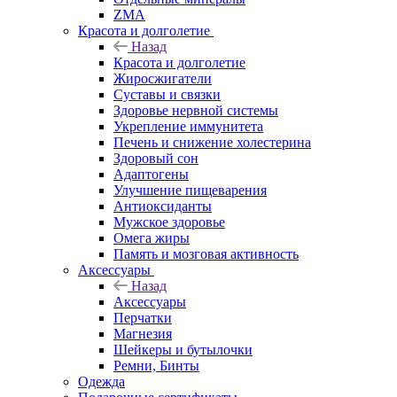
ZMA
Красота и долголетие
Назад
Красота и долголетие
Жиросжигатели
Суставы и связки
Здоровье нервной системы
Укрепление иммунитета
Печень и снижение холестерина
Здоровый сон
Адаптогены
Улучшение пищеварения
Антиоксиданты
Мужское здоровье
Омега жиры
Память и мозговая активность
Аксессуары
Назад
Аксессуары
Перчатки
Магнезия
Шейкеры и бутылочки
Ремни, Бинты
Одежда