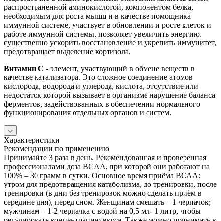
распространенной аминокислотой, компонентом белка,
необходимым для роста мышц и в качестве помощника
иммунной системе, участвует в обновлении и росте клеток и
работе иммунной системы, позволяет увеличить энергию,
существенно ускорить восстановление и укрепить иммунитет,
предотвращает выделение кортизола.
Витамин C
- элемент, участвующий в обмене веществ в
качестве катализатора. Это сложное соединение атомов
кислорода, водорода и углерода, кислота, отсутствие или
недостаток которой вызывает в организме нарушение баланса
ферментов, задействованных в обеспечении нормального
функционирования отдельных органов и систем.
Характеристики
Рекомендации по применению
Принимайте 3 раза в день. Рекомендованная и проверенная
профессионалами доза BCAA, при которой они работают на
100% – 30 грамм в сутки. Основное время приёма BCAA:
утром для предотвращения катаболизма, до тренировки, после
тренировки (в дни без тренировок можно сделать приём в
середине дня), перед сном. Женщинам смешать – 1 черпачок;
мужчинам – 1-2 черпачка с водой на 0,5 мл- 1 литр, чтобы
регулировать концентрацию вкуса. Также можно принимать в