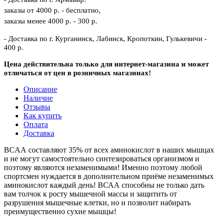
заказы от 4000 р. - бесплатно,
заказы менее 4000 р. - 300 р.
- Доставка по г. Курганинск, Лабинск, Кропоткин, Гулькевичи -
400 р.
Цена действительна только для интернет-магазина и может
отличаться от цен в розничных магазинах!
Описание
Наличие
Отзывы
Как купить
Оплата
Доставка
BCAA составляют 35% от всех аминокислот в наших мышцах
и не могут самостоятельно синтезироваться организмом и
поэтому являются незаменимыми! Именно поэтому любой
спортсмен нуждается в дополнительном приёме незаменимых
аминокислот каждый день! ВСАА способны не только дать
вам толчок к росту мышечной массы и защитить от
разрушения мышечные клетки, но и позволит набирать
преимущественно сухие мышцы!