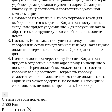
для уточнения деталей. Специалист предложит выбрать
удобное время доставки и уточнит адрес. Осмотрите
упаковку на целостность и соответствие указанной
комплектации.
Самовывоз из магазина. Список торговых точек для
выбора появится в корзине. Когда заказ поступит на
склад, вам придет уведомление. Для получения заказа
обратитесь к сотруднику в кассовой зоне и назовите
номер.
Постамат. Когда заказ поступит на точку, на ваш
телефон или e-mail придет уникальный код. Заказ нужно
оплатить в терминале постамата. Срок хранения — 3
дня.
Почтовая доставка через почту России. Когда заказ
придет в отделение, на ваш адрес придет извещение о
посылке. Перед оплатой вы можете оценить состояние
коробки: вес, целостность. Вскрывать коробку
самостоятельно вы можете только после оплаты заказа.
Один заказ может содержать не больше 10 позиций и
его стоимость не должна превышать 100 000 р.
С этим товаром покупают
2 500
₽
/шт
Варианты цен