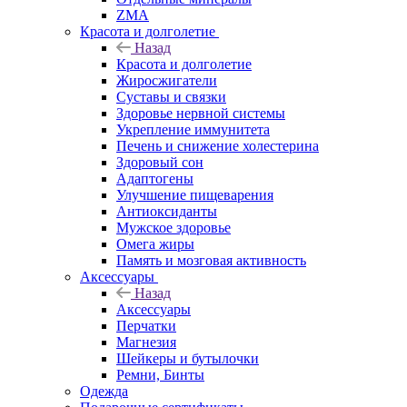
ZMA
Красота и долголетие
Назад
Красота и долголетие
Жиросжигатели
Суставы и связки
Здоровье нервной системы
Укрепление иммунитета
Печень и снижение холестерина
Здоровый сон
Адаптогены
Улучшение пищеварения
Антиоксиданты
Мужское здоровье
Омега жиры
Память и мозговая активность
Аксессуары
Назад
Аксессуары
Перчатки
Магнезия
Шейкеры и бутылочки
Ремни, Бинты
Одежда