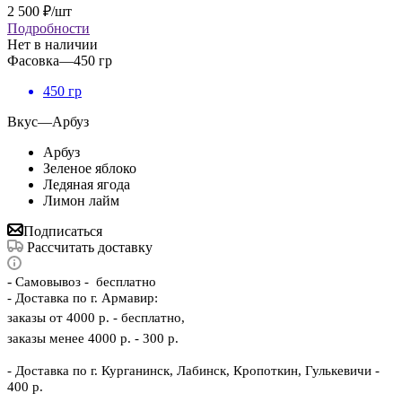
2 500
₽
/шт
Подробности
Нет в наличии
Фасовка
—
450 гр
450 гр
Вкус
—
Арбуз
Арбуз
Зеленое яблоко
Ледяная ягода
Лимон лайм
Подписаться
Рассчитать доставку
-
Самовывоз - бесплатно
- Доставка по г. Армавир:
заказы от 4000 р. - бесплатно,
заказы менее 4000 р. - 300 р.
- Доставка по г. Курганинск, Лабинск, Кропоткин, Гулькевичи -
400 р.