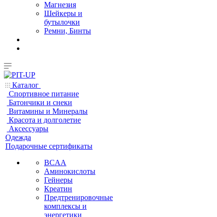
Магнезия
Шейкеры и
бутылочки
Ремни, Бинты
Каталог
Спортивное питание
Батончики и снеки
Витамины и Минералы
Красота и долголетие
Аксессуары
Одежда
Подарочные сертификаты
BCAA
Аминокислоты
Гейнеры
Креатин
Предтренировочные
комплексы и
энергетики