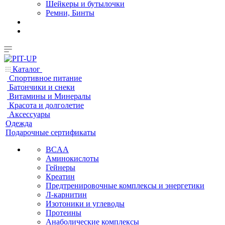
Шейкеры и бутылочки
Ремни, Бинты
Каталог
Спортивное питание
Батончики и снеки
Витамины и Минералы
Красота и долголетие
Аксессуары
Одежда
Подарочные сертификаты
BCAA
Аминокислоты
Гейнеры
Креатин
Предтренировочные комплексы и энергетики
Л-карнитин
Изотоники и углеводы
Протеины
Анаболические комплексы