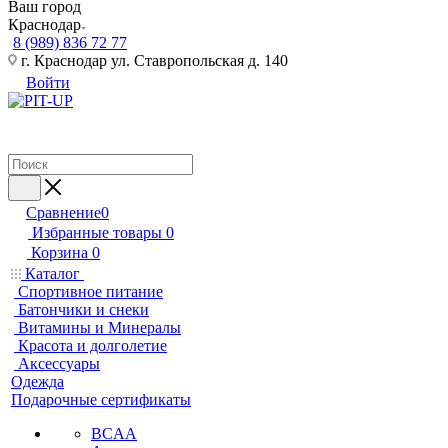
Ваш город
Краснодар
8 (989) 836 72 77
г. Краснодар ул. Ставропольская д. 140
Войти
Сравнение
0
Избранные товары
0
Корзина
0
Каталог
Спортивное питание
Батончики и снеки
Витамины и Минералы
Красота и долголетие
Аксессуары
Одежда
Подарочные сертификаты
BCAA