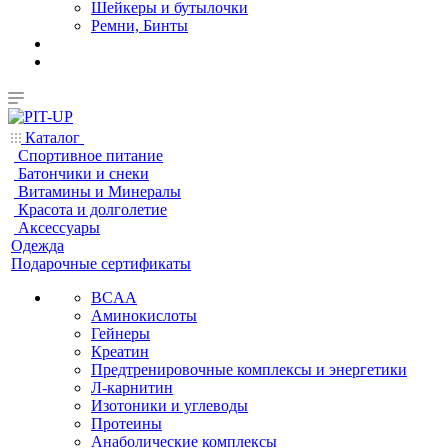
Шейкеры и бутылочки
Ремни, Бинты
Каталог
Спортивное питание
Батончики и снеки
Витамины и Минералы
Красота и долголетие
Аксессуары
Одежда
Подарочные сертификаты
BCAA
Аминокислоты
Гейнеры
Креатин
Предтренировочные комплексы и энергетики
Л-карнитин
Изотоники и углеводы
Протеины
Анаболические комплексы