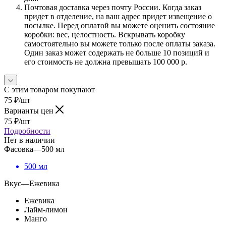
Почтовая доставка через почту России. Когда заказ
придет в отделение, на ваш адрес придет извещение о
посылке. Перед оплатой вы можете оценить состояние
коробки: вес, целостность. Вскрывать коробку
самостоятельно вы можете только после оплаты заказа.
Один заказ может содержать не больше 10 позиций и
его стоимость не должна превышать 100 000 р.
С этим товаром покупают
75
₽
/шт
Варианты цен
75
₽
/шт
Подробности
Нет в наличии
Фасовка
—
500 мл
500 мл
Вкус
—
Ежевика
Ежевика
Лайм-лимон
Манго