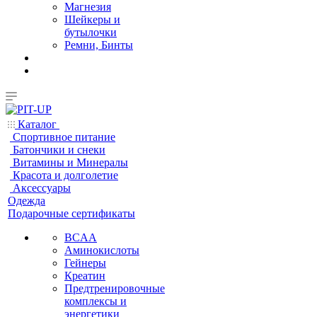
Магнезия
Шейкеры и
бутылочки
Ремни, Бинты
Каталог
Спортивное питание
Батончики и снеки
Витамины и Минералы
Красота и долголетие
Аксессуары
Одежда
Подарочные сертификаты
BCAA
Аминокислоты
Гейнеры
Креатин
Предтренировочные
комплексы и
энергетики