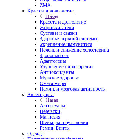
ZMA
Красота и долголетие
Назад
Красота и долголетие
Жиросжигатели
Суставы и связки
Здоровье нервной системы
Укрепление иммунитета
Печень и снижение холестерина
Здоровый сон
Адаптогены
Улучшение пищеварения
Антиоксиданты
Мужское здоровье
Омега жиры
Память и мозговая активность
Аксессуары
Назад
Аксессуары
Перчатки
Магнезия
Шейкеры и бутылочки
Ремни, Бинты
Одежда