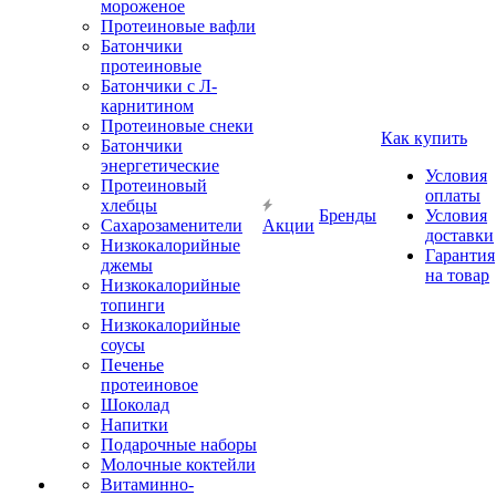
мороженое
Протеиновые вафли
Батончики
протеиновые
Батончики с Л-
карнитином
Протеиновые снеки
Как купить
Батончики
энергетические
Условия
Протеиновый
оплаты
хлебцы
Бренды
Условия
Сахарозаменители
Акции
доставки
Низкокалорийные
Гарантия
джемы
на товар
Низкокалорийные
топинги
Низкокалорийные
соусы
Печенье
протеиновое
Шоколад
Напитки
Подарочные наборы
Молочные коктейли
Витаминно-