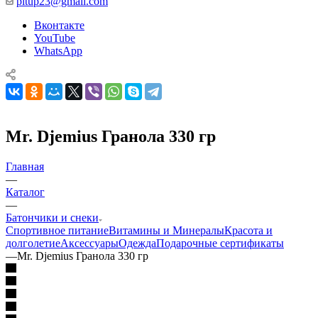
pitup23@gmail.com
Вконтакте
YouTube
WhatsApp
Mr. Djemius Гранола 330 гр
Главная
—
Каталог
—
Батончики и снеки
Спортивное питание
Витамины и Минералы
Красота и
долголетие
Аксессуары
Одежда
Подарочные сертификаты
—
Mr. Djemius Гранола 330 гр