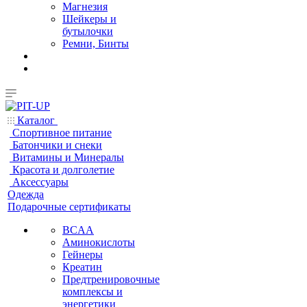
Магнезия
Шейкеры и
бутылочки
Ремни, Бинты
Каталог
Спортивное питание
Батончики и снеки
Витамины и Минералы
Красота и долголетие
Аксессуары
Одежда
Подарочные сертификаты
BCAA
Аминокислоты
Гейнеры
Креатин
Предтренировочные
комплексы и
энергетики