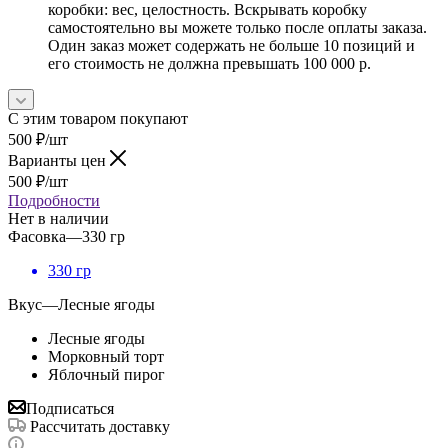
коробки: вес, целостность. Вскрывать коробку
самостоятельно вы можете только после оплаты заказа.
Один заказ может содержать не больше 10 позиций и
его стоимость не должна превышать 100 000 р.
С этим товаром покупают
500
₽
/шт
Варианты цен
500
₽
/шт
Подробности
Нет в наличии
Фасовка
—
330 гр
330 гр
Вкус
—
Лесные ягоды
Лесные ягоды
Морковный торт
Яблочный пирог
Подписаться
Рассчитать доставку