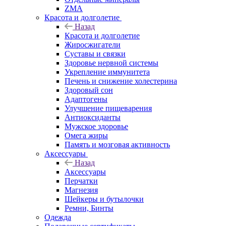
ZMA
Красота и долголетие
Назад
Красота и долголетие
Жиросжигатели
Суставы и связки
Здоровье нервной системы
Укрепление иммунитета
Печень и снижение холестерина
Здоровый сон
Адаптогены
Улучшение пищеварения
Антиоксиданты
Мужское здоровье
Омега жиры
Память и мозговая активность
Аксессуары
Назад
Аксессуары
Перчатки
Магнезия
Шейкеры и бутылочки
Ремни, Бинты
Одежда