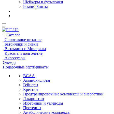
Шейкеры и бутылочки
Ремни, Бинты
Каталог
Спортивное питание
Батончики и снеки
Витамины и Минералы
Красота и долголетие
Аксессуары
Одежда
Подарочные сертификаты
BCAA
Аминокислоты
Гейнеры
Креатин
Предтренировочные комплексы и энергетики
Л-карнитин
Изотоники и углеводы
Протеины
Анаболические комплексы