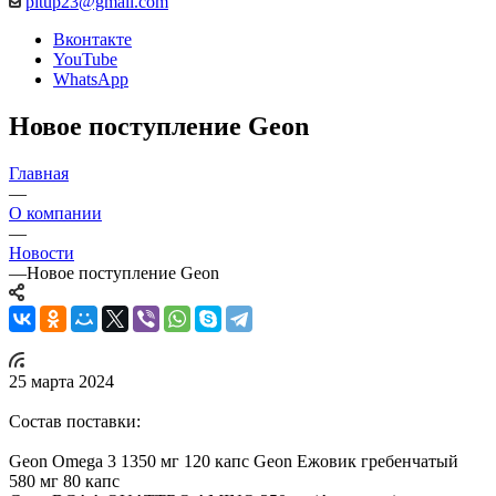
pitup23@gmail.com
Вконтакте
YouTube
WhatsApp
Новое поступление Geon
Главная
—
О компании
—
Новости
—
Новое поступление Geon
25 марта 2024
Состав поставки:
Geon Omega 3 1350 мг 120 капс Geon Ежовик гребенчатый
580 мг 80 капс