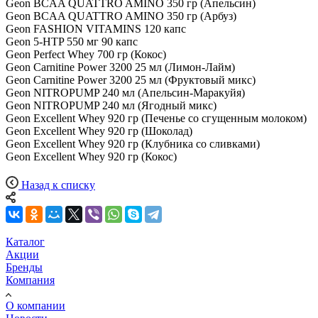
Geon BCAA QUATTRO AMINO 350 гр (Апельсин)
Geon BCAA QUATTRO AMINO 350 гр (Арбуз)
Geon FASHION VITAMINS 120 капс
Geon 5-HTP 550 мг 90 капс
Geon Perfect Whey 700 гр (Кокос)
Geon Carnitine Power 3200 25 мл (Лимон-Лайм)
Geon Carnitine Power 3200 25 мл (Фруктовый микс)
Geon NITROPUMP 240 мл (Апельсин-Маракуйя)
Geon NITROPUMP 240 мл (Ягодный микс)
Geon Excellent Whey 920 гр (Печенье со сгущенным молоком)
Geon Excellent Whey 920 гр (Шоколад)
Geon Excellent Whey 920 гр (Клубника со сливками)
Geon Excellent Whey 920 гр (Кокос)
Назад к списку
Каталог
Акции
Бренды
Компания
О компании