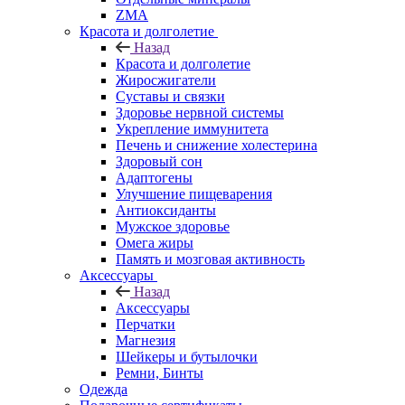
ZMA
Красота и долголетие
Назад
Красота и долголетие
Жиросжигатели
Суставы и связки
Здоровье нервной системы
Укрепление иммунитета
Печень и снижение холестерина
Здоровый сон
Адаптогены
Улучшение пищеварения
Антиоксиданты
Мужское здоровье
Омега жиры
Память и мозговая активность
Аксессуары
Назад
Аксессуары
Перчатки
Магнезия
Шейкеры и бутылочки
Ремни, Бинты
Одежда