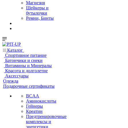
Магнезия
Шейкеры и
бутылочки
Ремни, Бинты
Каталог
Спортивное питание
Батончики и снеки
Витамины и Минералы
Красота и долголетие
Аксессуары
Одежда
Подарочные сертификаты
BCAA
Аминокислоты
Гейнеры
Креатин
Предтренировочные
комплексы и
энергетики