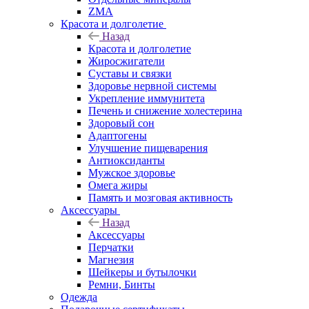
ZMA
Красота и долголетие
Назад
Красота и долголетие
Жиросжигатели
Суставы и связки
Здоровье нервной системы
Укрепление иммунитета
Печень и снижение холестерина
Здоровый сон
Адаптогены
Улучшение пищеварения
Антиоксиданты
Мужское здоровье
Омега жиры
Память и мозговая активность
Аксессуары
Назад
Аксессуары
Перчатки
Магнезия
Шейкеры и бутылочки
Ремни, Бинты
Одежда