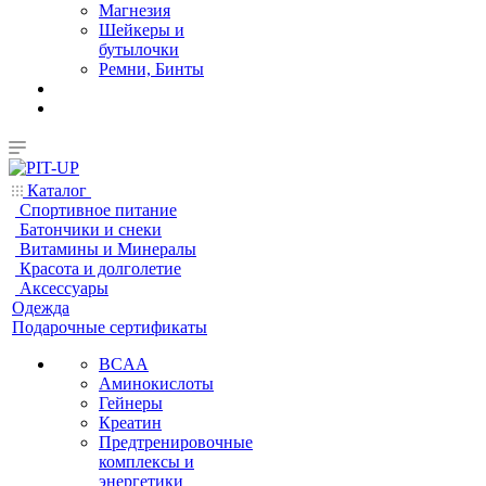
Магнезия
Шейкеры и
бутылочки
Ремни, Бинты
Каталог
Спортивное питание
Батончики и снеки
Витамины и Минералы
Красота и долголетие
Аксессуары
Одежда
Подарочные сертификаты
BCAA
Аминокислоты
Гейнеры
Креатин
Предтренировочные
комплексы и
энергетики