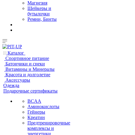
Магнезия
Шейкеры и
бутылочки
Ремни, Бинты
Каталог
Спортивное питание
Батончики и снеки
Витамины и Минералы
Красота и долголетие
Аксессуары
Одежда
Подарочные сертификаты
BCAA
Аминокислоты
Гейнеры
Креатин
Предтренировочные
комплексы и
энергетики