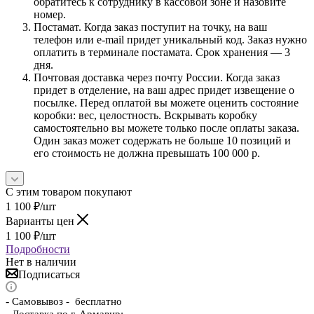
обратитесь к сотруднику в кассовой зоне и назовите
номер.
Постамат. Когда заказ поступит на точку, на ваш
телефон или e-mail придет уникальный код. Заказ нужно
оплатить в терминале постамата. Срок хранения — 3
дня.
Почтовая доставка через почту России. Когда заказ
придет в отделение, на ваш адрес придет извещение о
посылке. Перед оплатой вы можете оценить состояние
коробки: вес, целостность. Вскрывать коробку
самостоятельно вы можете только после оплаты заказа.
Один заказ может содержать не больше 10 позиций и
его стоимость не должна превышать 100 000 р.
С этим товаром покупают
1 100
₽
/шт
Варианты цен
1 100
₽
/шт
Подробности
Нет в наличии
Подписаться
-
Самовывоз - бесплатно