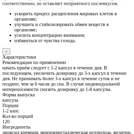
соответственно, не оставляет неприятного послевкусия.
ускорить процесс расщепления жировых клеток в
организме;
улучшить и стабилизировать обмен веществ в
организме;
усилить концентрацию внимания;
избавиться от чувства голода.
Характеристики
Рекомендации по применению
начать приём следует с 1-2 капсул в течение дня. В
последующем, увеличить дозировку до 3-х капсул в течение
дня. Не принимать более 3-х капсул в течение суток и не
позднее, чем за 6 часов до сна. В случае индивидуальной
непереносимости снизить дозировку до 1-й капсулы.
Форма выпуска
капсула
Порция
1-2 капс
Кол-во порций
120
Ингредиенты
диоксид кремния, микрокристаллическая целлюлоза, желатин.