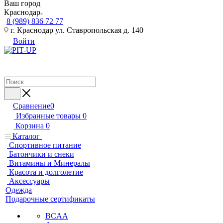
Ваш город
Краснодар
8 (989) 836 72 77
г. Краснодар ул. Ставропольская д. 140
Войти
Сравнение
0
Избранные товары
0
Корзина
0
Каталог
Спортивное питание
Батончики и снеки
Витамины и Минералы
Красота и долголетие
Аксессуары
Одежда
Подарочные сертификаты
BCAA