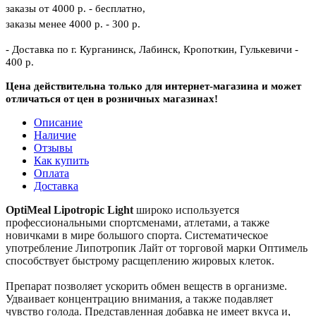
заказы от 4000 р. - бесплатно,
заказы менее 4000 р. - 300 р.
- Доставка по г. Курганинск, Лабинск, Кропоткин, Гулькевичи -
400 р.
Цена действительна только для интернет-магазина и может
отличаться от цен в розничных магазинах!
Описание
Наличие
Отзывы
Как купить
Оплата
Доставка
OptiMeal Lipotropic Light
широко используется
профессиональными спортсменами, атлетами, а также
новичками в мире большого спорта. Систематическое
употребление Липотропик Лайт от торговой марки Оптимель
способствует быстрому расщеплению жировых клеток.
Препарат позволяет ускорить обмен веществ в организме.
Удваивает концентрацию внимания, а также подавляет
чувство голода. Представленная добавка не имеет вкуса и,