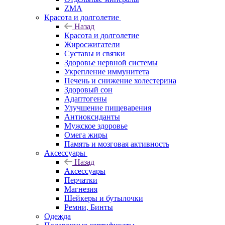
ZMA
Красота и долголетие
Назад
Красота и долголетие
Жиросжигатели
Суставы и связки
Здоровье нервной системы
Укрепление иммунитета
Печень и снижение холестерина
Здоровый сон
Адаптогены
Улучшение пищеварения
Антиоксиданты
Мужское здоровье
Омега жиры
Память и мозговая активность
Аксессуары
Назад
Аксессуары
Перчатки
Магнезия
Шейкеры и бутылочки
Ремни, Бинты
Одежда