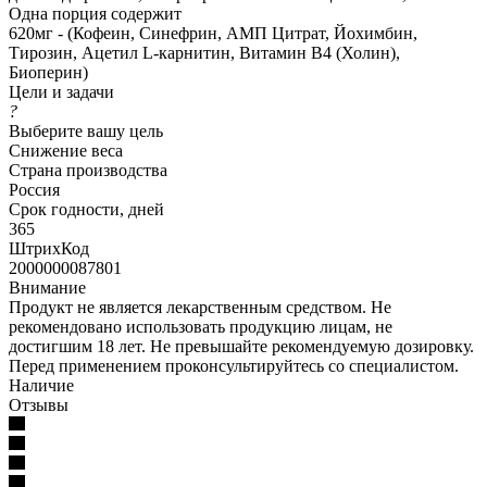
Одна порция содержит
620мг - (Кофеин, Синефрин, АМП Цитрат, Йохимбин,
Тирозин, Ацетил L-карнитин, Витамин В4 (Холин),
Биоперин)
Цели и задачи
?
Выберите вашу цель
Снижение веса
Страна производства
Россия
Срок годности, дней
365
ШтрихКод
2000000087801
Внимание
Продукт не является лекарственным средством. Не
рекомендовано использовать продукцию лицам, не
достигшим 18 лет. Не превышайте рекомендуемую дозировку.
Перед применением проконсультируйтесь со специалистом.
Наличие
Отзывы