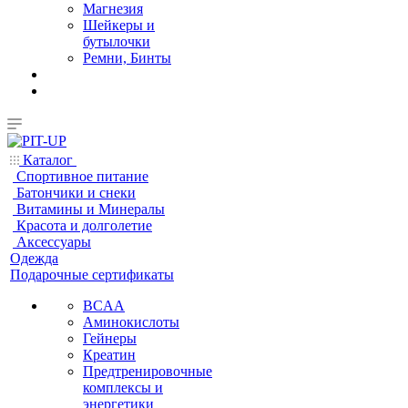
Магнезия
Шейкеры и
бутылочки
Ремни, Бинты
Каталог
Спортивное питание
Батончики и снеки
Витамины и Минералы
Красота и долголетие
Аксессуары
Одежда
Подарочные сертификаты
BCAA
Аминокислоты
Гейнеры
Креатин
Предтренировочные
комплексы и
энергетики