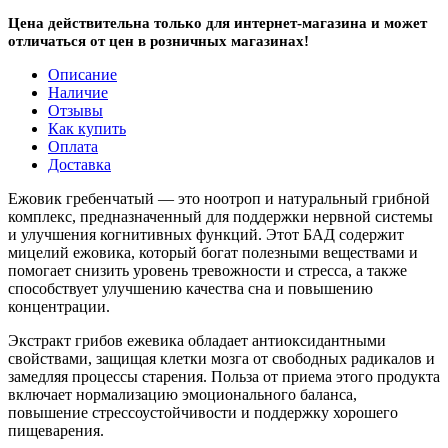
Цена действительна только для интернет-магазина и может
отличаться от цен в розничных магазинах!
Описание
Наличие
Отзывы
Как купить
Оплата
Доставка
Ежовик гребенчатый — это ноотроп и натуральный грибной
комплекс, предназначенный для поддержки нервной системы
и улучшения когнитивных функций. Этот БАД содержит
мицелий ежовика, который богат полезными веществами и
помогает снизить уровень тревожности и стресса, а также
способствует улучшению качества сна и повышению
концентрации.
Экстракт грибов ежевика обладает антиоксидантными
свойствами, защищая клетки мозга от свободных радикалов и
замедляя процессы старения. Польза от приема этого продукта
включает нормализацию эмоционального баланса,
повышение стрессоустойчивости и поддержку хорошего
пищеварения.