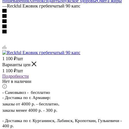
пищеварения
Антиоксиданты
Мужское здоровье
Омега жиры
—
Reckful Ежовик гребенчатый 90 капс
1 100
₽
/шт
Варианты цен
1 100
₽
/шт
Подробности
Нет в наличии
-
Самовывоз - бесплатно
- Доставка по г. Армавир:
заказы от 4000 р. - бесплатно,
заказы менее 4000 р. - 300 р.
- Доставка по г. Курганинск, Лабинск, Кропоткин, Гулькевичи -
400 р.