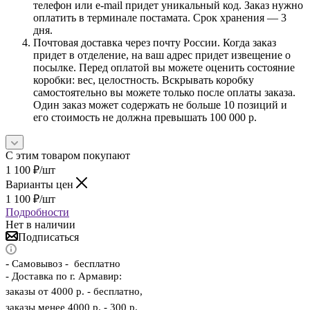
телефон или e-mail придет уникальный код. Заказ нужно
оплатить в терминале постамата. Срок хранения — 3
дня.
Почтовая доставка через почту России. Когда заказ
придет в отделение, на ваш адрес придет извещение о
посылке. Перед оплатой вы можете оценить состояние
коробки: вес, целостность. Вскрывать коробку
самостоятельно вы можете только после оплаты заказа.
Один заказ может содержать не больше 10 позиций и
его стоимость не должна превышать 100 000 р.
С этим товаром покупают
1 100
₽
/шт
Варианты цен
1 100
₽
/шт
Подробности
Нет в наличии
Подписаться
-
Самовывоз - бесплатно
- Доставка по г. Армавир:
заказы от 4000 р. - бесплатно,
заказы менее 4000 р. - 300 р.