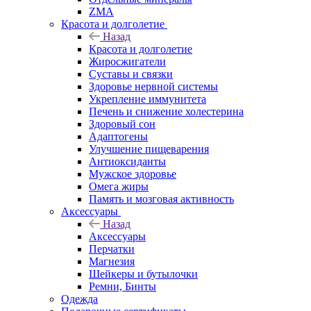
ZMA
Красота и долголетие
Назад
Красота и долголетие
Жиросжигатели
Суставы и связки
Здоровье нервной системы
Укрепление иммунитета
Печень и снижение холестерина
Здоровый сон
Адаптогены
Улучшение пищеварения
Антиоксиданты
Мужское здоровье
Омега жиры
Память и мозговая активность
Аксессуары
Назад
Аксессуары
Перчатки
Магнезия
Шейкеры и бутылочки
Ремни, Бинты
Одежда