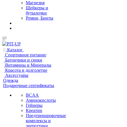
Магнезия
Шейкеры и
бутылочки
Ремни, Бинты
Каталог
Спортивное питание
Батончики и снеки
Витамины и Минералы
Красота и долголетие
Аксессуары
Одежда
Подарочные сертификаты
BCAA
Аминокислоты
Гейнеры
Креатин
Предтренировочные
комплексы и
энергетики