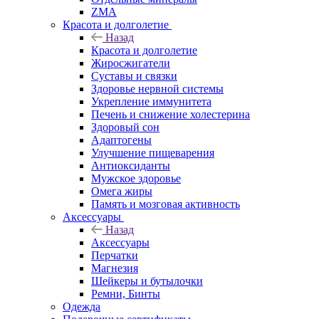
ZMA
Красота и долголетие
Назад
Красота и долголетие
Жиросжигатели
Суставы и связки
Здоровье нервной системы
Укрепление иммунитета
Печень и снижение холестерина
Здоровый сон
Адаптогены
Улучшение пищеварения
Антиоксиданты
Мужское здоровье
Омега жиры
Память и мозговая активность
Аксессуары
Назад
Аксессуары
Перчатки
Магнезия
Шейкеры и бутылочки
Ремни, Бинты
Одежда