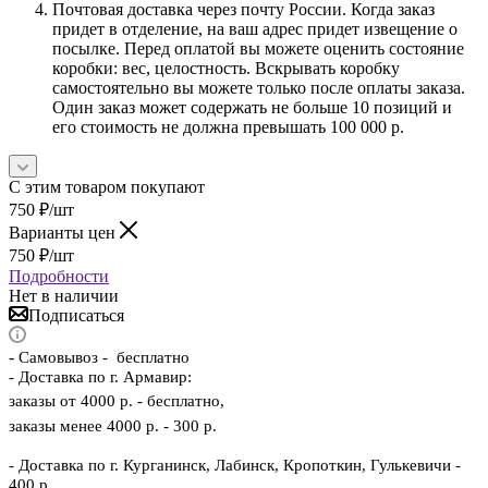
Почтовая доставка через почту России. Когда заказ
придет в отделение, на ваш адрес придет извещение о
посылке. Перед оплатой вы можете оценить состояние
коробки: вес, целостность. Вскрывать коробку
самостоятельно вы можете только после оплаты заказа.
Один заказ может содержать не больше 10 позиций и
его стоимость не должна превышать 100 000 р.
С этим товаром покупают
750
₽
/шт
Варианты цен
750
₽
/шт
Подробности
Нет в наличии
Подписаться
-
Самовывоз - бесплатно
- Доставка по г. Армавир:
заказы от 4000 р. - бесплатно,
заказы менее 4000 р. - 300 р.
- Доставка по г. Курганинск, Лабинск, Кропоткин, Гулькевичи -
400 р.