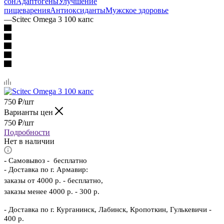
сон
Адаптогены
Улучшение
пищеварения
Антиоксиданты
Мужское здоровье
—
Scitec Omega 3 100 капс
750
₽
/шт
Варианты цен
750
₽
/шт
Подробности
Нет в наличии
-
Самовывоз - бесплатно
- Доставка по г. Армавир:
заказы от 4000 р. - бесплатно,
заказы менее 4000 р. - 300 р.
- Доставка по г. Курганинск, Лабинск, Кропоткин, Гулькевичи -
400 р.