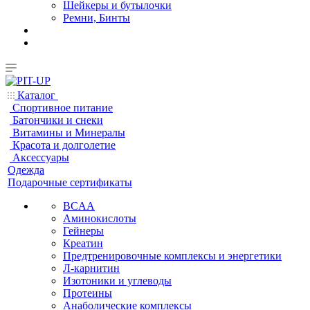
Шейкеры и бутылочки
Ремни, Бинты
Каталог
Спортивное питание
Батончики и снеки
Витамины и Минералы
Красота и долголетие
Аксессуары
Одежда
Подарочные сертификаты
BCAA
Аминокислоты
Гейнеры
Креатин
Предтренировочные комплексы и энергетики
Л-карнитин
Изотоники и углеводы
Протеины
Анаболические комплексы