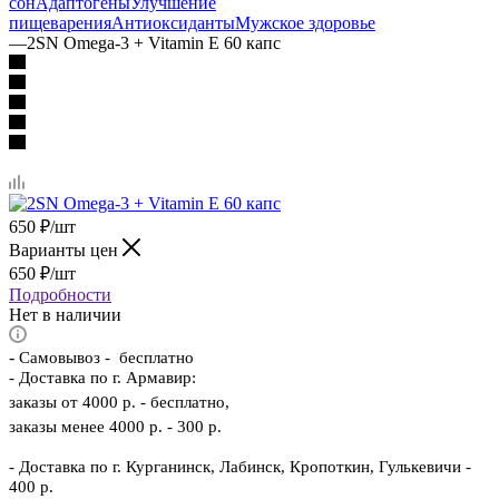
сон
Адаптогены
Улучшение
пищеварения
Антиоксиданты
Мужское здоровье
—
2SN Omega-3 + Vitamin E 60 капс
650
₽
/шт
Варианты цен
650
₽
/шт
Подробности
Нет в наличии
-
Самовывоз - бесплатно
- Доставка по г. Армавир:
заказы от 4000 р. - бесплатно,
заказы менее 4000 р. - 300 р.
- Доставка по г. Курганинск, Лабинск, Кропоткин, Гулькевичи -
400 р.