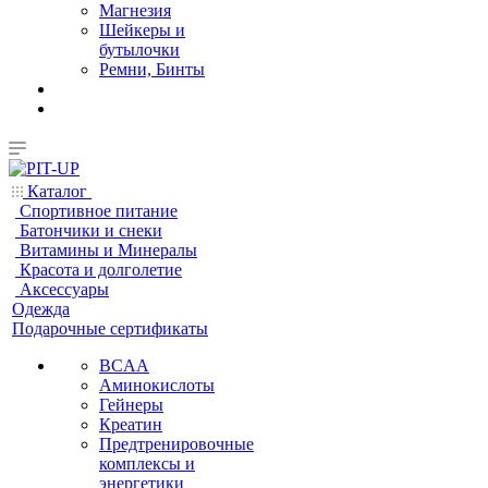
Магнезия
Шейкеры и
бутылочки
Ремни, Бинты
Каталог
Спортивное питание
Батончики и снеки
Витамины и Минералы
Красота и долголетие
Аксессуары
Одежда
Подарочные сертификаты
BCAA
Аминокислоты
Гейнеры
Креатин
Предтренировочные
комплексы и
энергетики