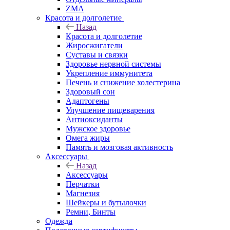
ZMA
Красота и долголетие
Назад
Красота и долголетие
Жиросжигатели
Суставы и связки
Здоровье нервной системы
Укрепление иммунитета
Печень и снижение холестерина
Здоровый сон
Адаптогены
Улучшение пищеварения
Антиоксиданты
Мужское здоровье
Омега жиры
Память и мозговая активность
Аксессуары
Назад
Аксессуары
Перчатки
Магнезия
Шейкеры и бутылочки
Ремни, Бинты
Одежда