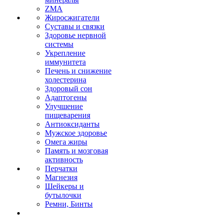
ZMA
Жиросжигатели
Суставы и связки
Здоровье нервной
системы
Укрепление
иммунитета
Печень и снижение
холестерина
Здоровый сон
Адаптогены
Улучшение
пищеварения
Антиоксиданты
Мужское здоровье
Омега жиры
Память и мозговая
активность
Перчатки
Магнезия
Шейкеры и
бутылочки
Ремни, Бинты