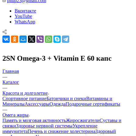
pitup23@gmail.com
Вконтакте
YouTube
WhatsApp
2SN Omega-3 + Vitamin E 60 капс
Главная
—
Каталог
—
Красота и долголетие
Спортивное питание
Батончики и снеки
Витамины и
Минералы
Аксессуары
Одежда
Подарочные сертификаты
—
Омега жиры
Память и мозговая активность
Жиросжигатели
Суставы и
связки
Здоровье нервной системы
Укрепление
иммунитета
Печень и снижение холестерина
Здоровый