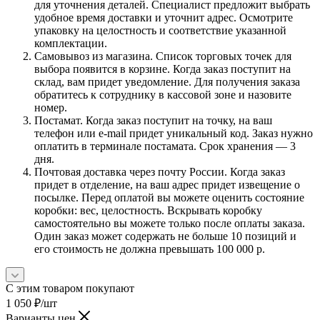
для уточнения деталей. Специалист предложит выбрать
удобное время доставки и уточнит адрес. Осмотрите
упаковку на целостность и соответствие указанной
комплектации.
Самовывоз из магазина. Список торговых точек для
выбора появится в корзине. Когда заказ поступит на
склад, вам придет уведомление. Для получения заказа
обратитесь к сотруднику в кассовой зоне и назовите
номер.
Постамат. Когда заказ поступит на точку, на ваш
телефон или e-mail придет уникальный код. Заказ нужно
оплатить в терминале постамата. Срок хранения — 3
дня.
Почтовая доставка через почту России. Когда заказ
придет в отделение, на ваш адрес придет извещение о
посылке. Перед оплатой вы можете оценить состояние
коробки: вес, целостность. Вскрывать коробку
самостоятельно вы можете только после оплаты заказа.
Один заказ может содержать не больше 10 позиций и
его стоимость не должна превышать 100 000 р.
С этим товаром покупают
1 050
₽
/шт
Варианты цен