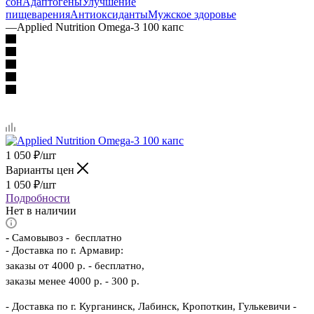
сон
Адаптогены
Улучшение
пищеварения
Антиоксиданты
Мужское здоровье
—
Applied Nutrition Omega-3 100 капс
1 050
₽
/шт
Варианты цен
1 050
₽
/шт
Подробности
Нет в наличии
-
Самовывоз - бесплатно
- Доставка по г. Армавир:
заказы от 4000 р. - бесплатно,
заказы менее 4000 р. - 300 р.
- Доставка по г. Курганинск, Лабинск, Кропоткин, Гулькевичи -