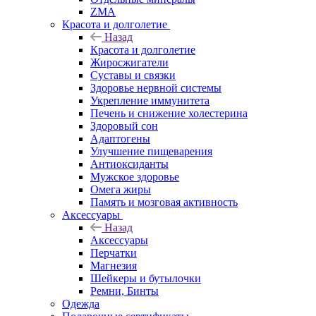
ZMA
Красота и долголетие
Назад
Красота и долголетие
Жиросжигатели
Суставы и связки
Здоровье нервной системы
Укрепление иммунитета
Печень и снижение холестерина
Здоровый сон
Адаптогены
Улучшение пищеварения
Антиоксиданты
Мужское здоровье
Омега жиры
Память и мозговая активность
Аксессуары
Назад
Аксессуары
Перчатки
Магнезия
Шейкеры и бутылочки
Ремни, Бинты
Одежда