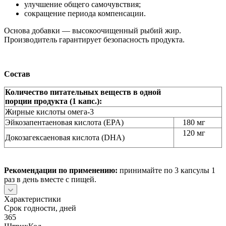
улучшение общего самочувствия;
сокращение периода компенсации.
Основа добавки — высокоочищенный рыбий жир.
Производитель гарантирует безопасность продукта.
Состав
Количество питательных веществ в одной
порции
продукта
(1 капс.):
Жирные кислоты омега-3
Эйкозапентаеновая кислота (EPA)
180 мг
120 мг
Докозагексаеновая кислота (DHA)
Рекомендации по применению:
принимайте по 3 капсулы 1
раз в день вместе с пищей.
Характеристики
Срок годности, дней
365