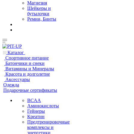
Магнезия
Шейкеры и
бутылочки
Ремни, Бинты
Каталог
Спортивное питание
Батончики и снеки
Витамины и Минералы
Красота и долголетие
Аксессуары
Одежда
Подарочные сертификаты
BCAA
Аминокислоты
Гейнеры
Креатин
Предтренировочные
комплексы и
энергетики