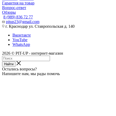
Гарантия на товар
Вопрос-ответ
Обзоры
8 (989) 836 72 77
pitup23@gmail.com
г. Краснодар ул. Ставропольская д. 140
Вконтакте
YouTube
WhatsApp
2026 © PIT-UP - интернет-магазин
Найти
Остались вопросы?
Напишите нам, мы рады помочь