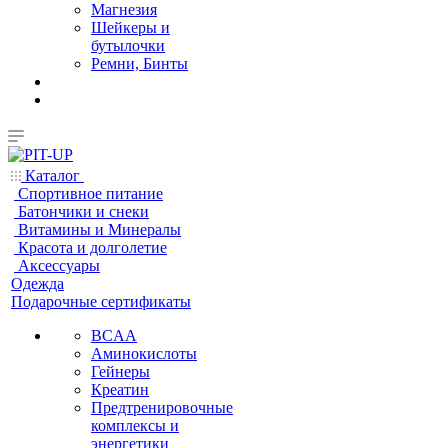
Магнезия
Шейкеры и
бутылочки
Ремни, Бинты
Каталог
Спортивное питание
Батончики и снеки
Витамины и Минералы
Красота и долголетие
Аксессуары
Одежда
Подарочные сертификаты
BCAA
Аминокислоты
Гейнеры
Креатин
Предтренировочные
комплексы и
энергетики