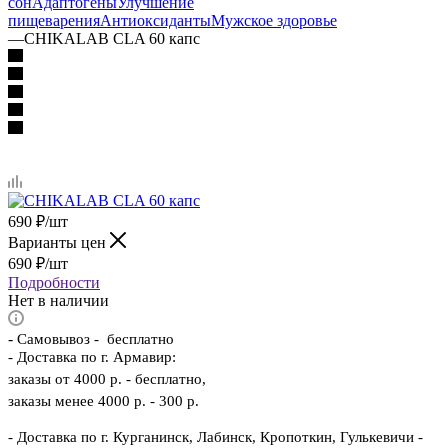
сон
Адаптогены
Улучшение
пищеварения
Антиоксиданты
Мужское здоровье
—
CHIKALAB CLA 60 капс
690
₽
/шт
Варианты цен
690
₽
/шт
Подробности
Нет в наличии
-
Самовывоз - бесплатно
- Доставка по г. Армавир:
заказы от 4000 р. - бесплатно,
заказы менее 4000 р. - 300 р.
- Доставка по г. Курганинск, Лабинск, Кропоткин, Гулькевичи -