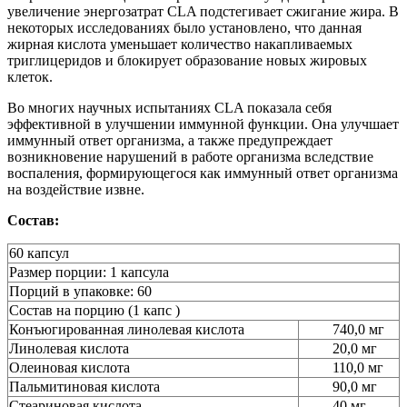
увеличение энергозатрат CLA подстегивает сжигание жира. В
некоторых исследованиях было установлено, что данная
жирная кислота уменьшает количество накапливаемых
триглицеридов и блокирует образование новых жировых
клеток.
Во многих научных испытаниях CLA показала себя
эффективной в улучшении иммунной функции. Она улучшает
иммунный ответ организма, а также предупреждает
возникновение нарушений в работе организма вследствие
воспаления, формирующегося как иммунный ответ организма
на воздействие извне.
Состав:
60 капсул
Размер порции: 1 капсула
Порций в упаковке: 60
Состав на порцию (1 капс )
Конъюгированная линолевая кислота
740,0 мг
Линолевая кислота
20,0 мг
Олеиновая кислота
110,0 мг
Пальмитиновая кислота
90,0 мг
Стеариновая кислота
40 мг