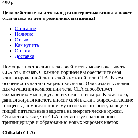
400 р.
Цена действительна только для интернет-магазина и может
отличаться от цен в розничных магазинах!
Описание
Наличие
Отзывы
Как купить
Оплата
Доставка
Помощь в построении тела своей мечты может оказывать
CLA от Chicalab. С каждой порцией вы обеспечите себя
конъюгированной линолевой кислотой, или CLA. В чем
особенность данной жирной кислоты? Она создает условия
для улучшения композиции тела. CLA способствует
сохранению мышц в условиях сжигания жира. Кроме того,
данная жирная кислота вносит свой вклад в жиросжигающие
процессы, помогая организму использовать поступающие с
пищей питательные вещества на энергетические нужды.
Считается также, что CLA препятствует накоплению
триглицеридов и образованию новых жировых клеток.
Chikalab CLA: