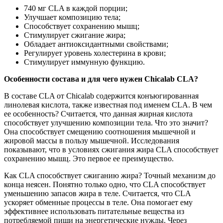
740 мг CLA в каждой порции;
Улучшает композицию тела;
Способствует сохранению мышц;
Стимулирует сжигание жира;
Обладает антиоксидантными свойствами;
Регулирует уровень холестерина в крови;
Стимулирует иммунную функцию.
Особенности состава и для чего нужен Chicalab CLA?
В составе CLA от Chicalab содержится конъюгированная
линолевая кислота, также известная под именем CLA. В чем
ее особенность? Считается, что данная жирная кислота
способствует улучшению композиции тела. Что это значит?
Она способствует смещению соотношения мышечной и
жировой массы в пользу мышечной. Исследования
показывают, что в условиях сжигания жира CLA способствует
сохранению мышц. Это первое ее преимущество.
Как CLA способствует сжиганию жира? Точный механизм до
конца неясен. Понятно только одно, что CLA способствует
уменьшению запасов жира в теле. Считается, что CLA
ускоряет обменные процессы в теле. Она помогает ему
эффективнее использовать питательные вещества из
потребляемой пищи на энергетические нужды. Через