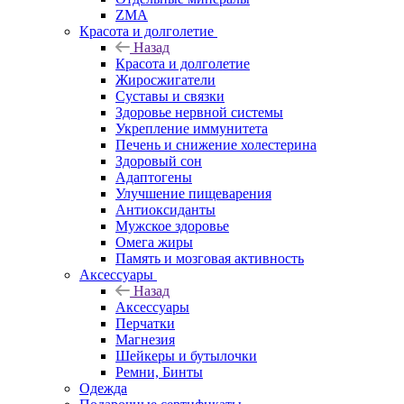
ZMA
Красота и долголетие
Назад
Красота и долголетие
Жиросжигатели
Суставы и связки
Здоровье нервной системы
Укрепление иммунитета
Печень и снижение холестерина
Здоровый сон
Адаптогены
Улучшение пищеварения
Антиоксиданты
Мужское здоровье
Омега жиры
Память и мозговая активность
Аксессуары
Назад
Аксессуары
Перчатки
Магнезия
Шейкеры и бутылочки
Ремни, Бинты
Одежда