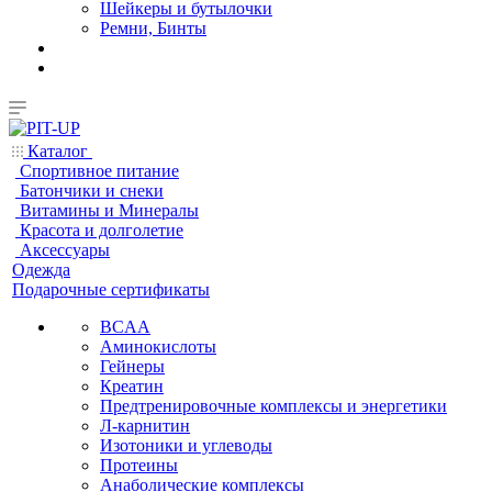
Шейкеры и бутылочки
Ремни, Бинты
Каталог
Спортивное питание
Батончики и снеки
Витамины и Минералы
Красота и долголетие
Аксессуары
Одежда
Подарочные сертификаты
BCAA
Аминокислоты
Гейнеры
Креатин
Предтренировочные комплексы и энергетики
Л-карнитин
Изотоники и углеводы
Протеины
Анаболические комплексы