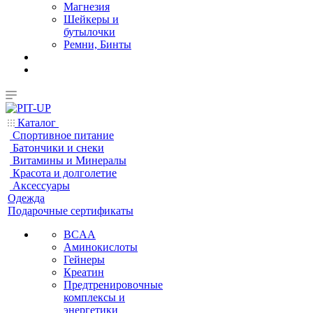
Магнезия
Шейкеры и
бутылочки
Ремни, Бинты
Каталог
Спортивное питание
Батончики и снеки
Витамины и Минералы
Красота и долголетие
Аксессуары
Одежда
Подарочные сертификаты
BCAA
Аминокислоты
Гейнеры
Креатин
Предтренировочные
комплексы и
энергетики