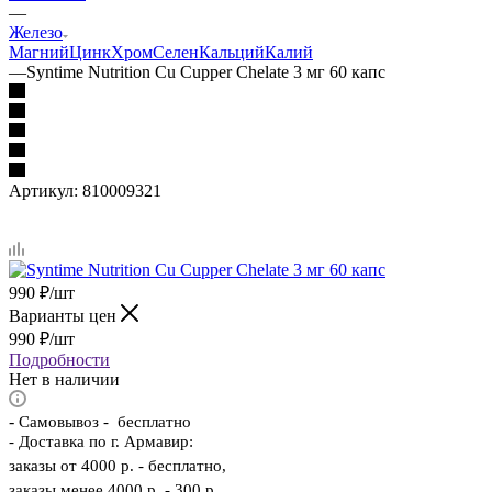
—
Железо
Магний
Цинк
Хром
Селен
Кальций
Калий
—
Syntime Nutrition Cu Cupper Chelate 3 мг 60 капс
Артикул:
810009321
990
₽
/шт
Варианты цен
990
₽
/шт
Подробности
Нет в наличии
-
Самовывоз - бесплатно
- Доставка по г. Армавир:
заказы от 4000 р. - бесплатно,
заказы менее 4000 р. - 300 р.