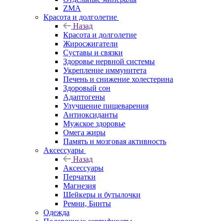
ZMA
Красота и долголетие
Назад
Красота и долголетие
Жиросжигатели
Суставы и связки
Здоровье нервной системы
Укрепление иммунитета
Печень и снижение холестерина
Здоровый сон
Адаптогены
Улучшение пищеварения
Антиоксиданты
Мужское здоровье
Омега жиры
Память и мозговая активность
Аксессуары
Назад
Аксессуары
Перчатки
Магнезия
Шейкеры и бутылочки
Ремни, Бинты
Одежда