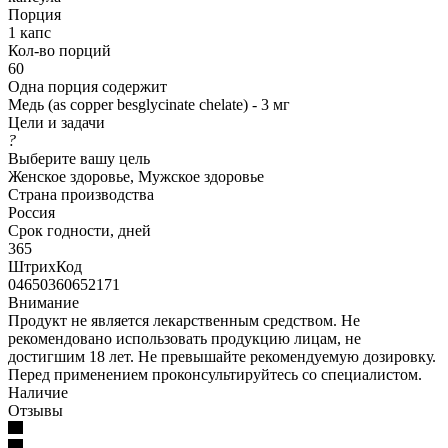
Порция
1 капс
Кол-во порций
60
Одна порция содержит
Медь (as copper besglycinate chelate) - 3 мг
Цели и задачи
?
Выберите вашу цель
Женское здоровье, Мужское здоровье
Страна производства
Россия
Срок годности, дней
365
ШтрихКод
04650360652171
Внимание
Продукт не является лекарственным средством. Не
рекомендовано использовать продукцию лицам, не
достигшим 18 лет. Не превышайте рекомендуемую дозировку.
Перед применением проконсультируйтесь со специалистом.
Наличие
Отзывы