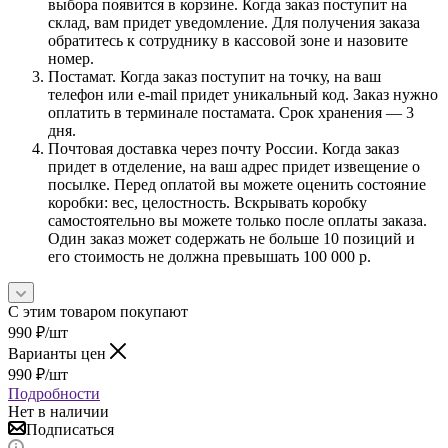
выбора появится в корзине. Когда заказ поступит на
склад, вам придет уведомление. Для получения заказа
обратитесь к сотруднику в кассовой зоне и назовите
номер.
Постамат. Когда заказ поступит на точку, на ваш
телефон или e-mail придет уникальный код. Заказ нужно
оплатить в терминале постамата. Срок хранения — 3
дня.
Почтовая доставка через почту России. Когда заказ
придет в отделение, на ваш адрес придет извещение о
посылке. Перед оплатой вы можете оценить состояние
коробки: вес, целостность. Вскрывать коробку
самостоятельно вы можете только после оплаты заказа.
Один заказ может содержать не больше 10 позиций и
его стоимость не должна превышать 100 000 р.
С этим товаром покупают
990
₽
/шт
Варианты цен
990
₽
/шт
Подробности
Нет в наличии
Подписаться