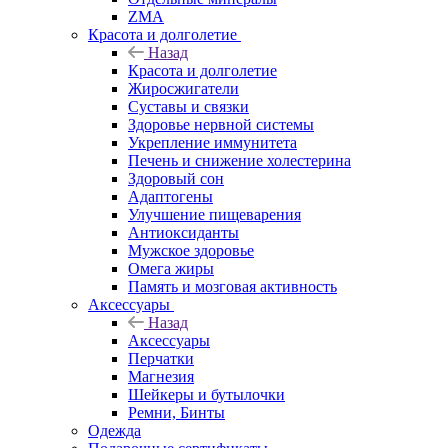
ZMA
Красота и долголетие
Назад
Красота и долголетие
Жиросжигатели
Суставы и связки
Здоровье нервной системы
Укрепление иммунитета
Печень и снижение холестерина
Здоровый сон
Адаптогены
Улучшение пищеварения
Антиоксиданты
Мужское здоровье
Омега жиры
Память и мозговая активность
Аксессуары
Назад
Аксессуары
Перчатки
Магнезия
Шейкеры и бутылочки
Ремни, Бинты
Одежда