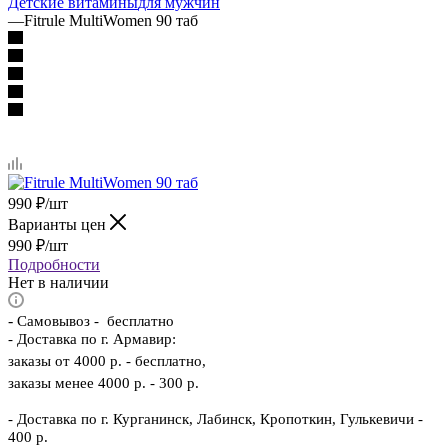
Детские витамины
для мужчин
—
Fitrule MultiWomen 90 таб
990
₽
/шт
Варианты цен
990
₽
/шт
Подробности
Нет в наличии
-
Самовывоз - бесплатно
- Доставка по г. Армавир:
заказы от 4000 р. - бесплатно,
заказы менее 4000 р. - 300 р.
- Доставка по г. Курганинск, Лабинск, Кропоткин, Гулькевичи -
400 р.