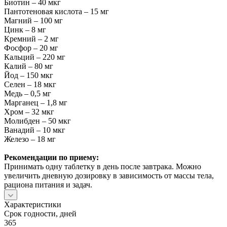
Биотин – 40 мкг
Пантотеновая кислота – 15 мг
Магний – 100 мг
Цинк – 8 мг
Кремний – 2 мг
Фосфор – 20 мг
Кальций – 220 мг
Калий – 80 мг
Йод – 150 мкг
Селен – 18 мкг
Медь – 0,5 мг
Марганец – 1,8 мг
Хром – 32 мкг
Молибден – 50 мкг
Ванадий – 10 мкг
Железо – 18 мг
Рекомендации по приему:
Принимать одну таблетку в день после завтрака. Можно
увеличить дневную дозировку в зависимость от массы тела,
рациона питания и задач.
Характеристики
Срок годности, дней
365