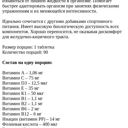
избавиться от лишней жидкости в организме. Помогает
быстрее адаптировать организм при занятиях физическими
упражнениям и их меняющейся интенсивности.
Идеально сочетается с другими добавками спортивного
питания. Имеет высокую биологическую доступность всех
компонентов. Хорошо переносится, не оказывая дискомфорт
для желудочно-кишечного тракта.
Размер порции: 1 таблетка
Количество порций: 90
Состав на одну порцию:
Витамин А – 1,06 мг
Витамин С – 75 мг
Витамин D3 – 12,5 мкг
Витамин Е – 35 мг
Витамин К1 – 50 мкг
Витамин В1 – 1,1 мг
Витамин В2 – 1,1 мг
Витамин В6 – 2 мг
Витамин В12 – 6 мг
Ниацин (витамин РР) – 14 мг
Фолиевая кислота – 400 мкг