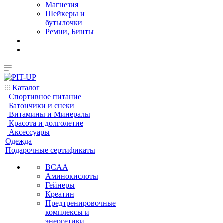
Магнезия
Шейкеры и
бутылочки
Ремни, Бинты
Каталог
Спортивное питание
Батончики и снеки
Витамины и Минералы
Красота и долголетие
Аксессуары
Одежда
Подарочные сертификаты
BCAA
Аминокислоты
Гейнеры
Креатин
Предтренировочные
комплексы и
энергетики