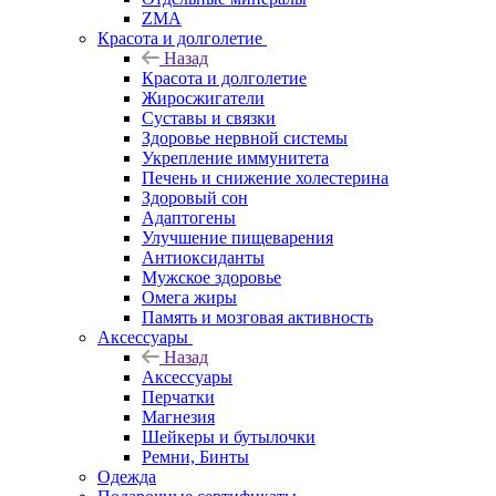
ZMA
Красота и долголетие
Назад
Красота и долголетие
Жиросжигатели
Суставы и связки
Здоровье нервной системы
Укрепление иммунитета
Печень и снижение холестерина
Здоровый сон
Адаптогены
Улучшение пищеварения
Антиоксиданты
Мужское здоровье
Омега жиры
Память и мозговая активность
Аксессуары
Назад
Аксессуары
Перчатки
Магнезия
Шейкеры и бутылочки
Ремни, Бинты
Одежда