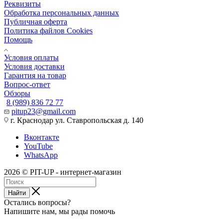
Реквизиты
Обработка персональных данных
Публичная оферта
Политика файлов Cookies
Помощь
Условия оплаты
Условия доставки
Гарантия на товар
Вопрос-ответ
Обзоры
8 (989) 836 72 77
pitup23@gmail.com
г. Краснодар ул. Ставропольская д. 140
Вконтакте
YouTube
WhatsApp
2026 © PIT-UP - интернет-магазин
Найти
Остались вопросы?
Напишите нам, мы рады помочь