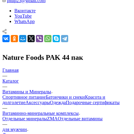
pitup23@gmail.com
Вконтакте
YouTube
WhatsApp
Nature Foods PAK 44 пак
Главная
—
Каталог
—
Витамины и Минералы
Спортивное питание
Батончики и снеки
Красота и
долголетие
Аксессуары
Одежда
Подарочные сертификаты
—
Витаминно-минеральные комплексы
Отдельные минералы
ZMA
Отдельные витамины
—
для мужчин