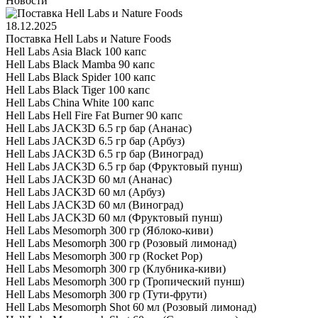
Новости
18.12.2025
Поставка Hell Labs и Nature Foods
Hell Labs Asia Black 100 капс
Hell Labs Black Mamba 90 капс
Hell Labs Black Spider 100 капс
Hell Labs Black Tiger 100 капс
Hell Labs China White 100 капс
Hell Labs Hell Fire Fat Burner 90 капс
Hell Labs JACK3D 6.5 гр бар (Ананас)
Hell Labs JACK3D 6.5 гр бар (Арбуз)
Hell Labs JACK3D 6.5 гр бар (Виноград)
Hell Labs JACK3D 6.5 гр бар (Фруктовый пунш)
Hell Labs JACK3D 60 мл (Ананас)
Hell Labs JACK3D 60 мл (Арбуз)
Hell Labs JACK3D 60 мл (Виноград)
Hell Labs JACK3D 60 мл (Фруктовый пунш)
Hell Labs Mesomorph 300 гр (Яблоко-киви)
Hell Labs Mesomorph 300 гр (Розовый лимонад)
Hell Labs Mesomorph 300 гр (Rocket Pop)
Hell Labs Mesomorph 300 гр (Клубника-киви)
Hell Labs Mesomorph 300 гр (Тропический пунш)
Hell Labs Mesomorph 300 гр (Тути-фрути)
Hell Labs Mesomorph Shot 60 мл (Розовый лимонад)