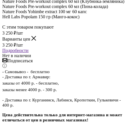
Nature Foods Pre-workout complex 60 мл (Клубника-земляника)
Nature Foods Pre-workout complex 60 мл (Пина-колада)
Nature Foods Yohimbe extract 100 мг 60 капс
Hell Labs Popolam 150 гр (Манго-кокос)
С этим товаром покупают
3 250
₽
/шт
Варианты цен
3 250
₽
/шт
Подробности
Нет в наличии
Подписаться
-
Самовывоз - бесплатно
- Доставка по г. Армавир:
заказы от 4000 р. - бесплатно,
заказы менее 4000 р. - 300 р.
- Доставка по г. Курганинск, Лабинск, Кропоткин, Гулькевичи -
400 р.
Цена действительна только для интернет-магазина и может
отличаться от цен в розничных магазинах!