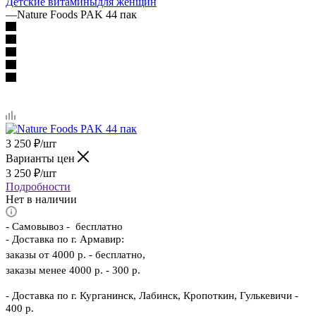
Детские витамины
для женщин
—
Nature Foods PAK 44 пак
3 250
₽
/шт
Варианты цен
3 250
₽
/шт
Подробности
Нет в наличии
-
Самовывоз - бесплатно
- Доставка по г. Армавир:
заказы от 4000 р. - бесплатно,
заказы менее 4000 р. - 300 р.
- Доставка по г. Курганинск, Лабинск, Кропоткин, Гулькевичи -
400 р.