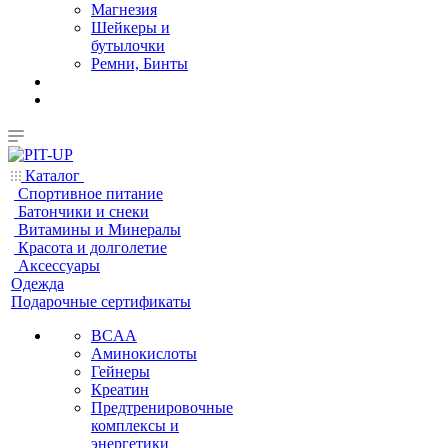
Магнезия
Шейкеры и
бутылочки
Ремни, Бинты
Каталог
Спортивное питание
Батончики и снеки
Витамины и Минералы
Красота и долголетие
Аксессуары
Одежда
Подарочные сертификаты
BCAA
Аминокислоты
Гейнеры
Креатин
Предтренировочные
комплексы и
энергетики