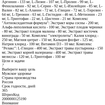
Аргинин - 133 мг, L-Лизин - 107 мг, L-Пролин - 99 мг, L-
Фенилаланин - 92 мг, L-Серин - 92 мг, L-Изолейцин - 85 мг, L-
Валин - 82 мг, L-Аланин - 72 мг, L-Глицин - 72 мг, L-Тирозин -
64 мг, L-Треонин - 63 мг, L-Гистидин - 46 мг, L-Метионин - 23
мг, L-Триптофан - 22 мг, L-Цистеин - 21 мг. Комплекс
"Антиоксидантная формула": Экстракт коры сосны - 200 мг,
Альфа-липолиевая кислота - 100 мг, Экстракт плодов черники
- 80 мг, Экстракт плодов малины - 80 мг, Экстракт косточек
винограда - 50 мг. Комплекс "электролиты": Калия хлорид -
250 мг, Магния цитрат - 150 мг, Кальция фосфат - 125 мг,
Натрия хлорид - 100 мг, Витамин D3 - 10 мкг. Комплекс
"Релакс": L-Глицин - 400 мг, Экстракт травы пустырника - 150
мг, Экстракт корней валерианы - 400 мг, Экстракт травы
мелиссы - 120 мг, L-Триптофан - 100 мг
Цели и задачи
?
Выберите вашу цель
Мужское здоровье
Страна производства
Россия
Срок годности, дней
365
ШтрихКод
2000000125190
Внимание