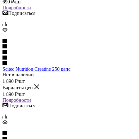
690
₽
/шт
Подробности
Подписаться
Scitec Nutrition Creatine 250 капс
Нет в наличии
1 890
₽
/шт
Варианты цен
1 890
₽
/шт
Подробности
Подписаться