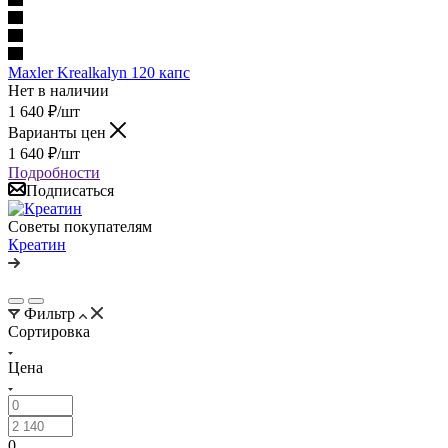
Maxler Krealkalyn 120 капс
Нет в наличии
1 640
₽
/шт
Варианты цен
1 640
₽
/шт
Подробности
Подписаться
Советы покупателям
Креатин
Фильтр
Сортировка
Цена
0