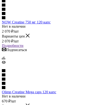
NOW Creatine 750 мг 120 капс
Нет в наличии
2 070
₽
/шт
Варианты цен
2 070
₽
/шт
Подробности
Подписаться
Olimp Creatine Mega caps 120 капс
Нет в наличии
670
₽
/шт