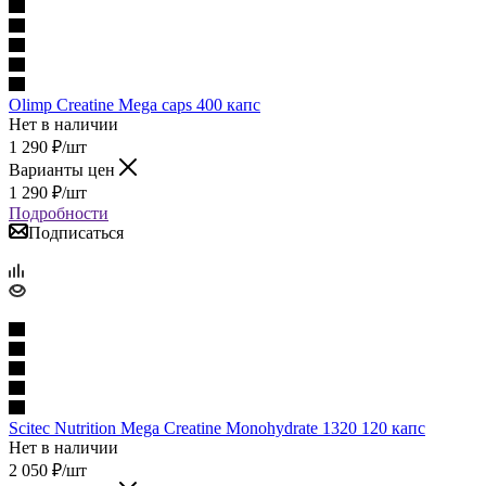
Olimp Creatine Mega caps 400 капс
Нет в наличии
1 290
₽
/шт
Варианты цен
1 290
₽
/шт
Подробности
Подписаться
Scitec Nutrition Mega Creatine Monohydrate 1320 120 капс
Нет в наличии
2 050
₽
/шт