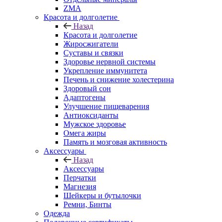
ZMA
Красота и долголетие
Назад
Красота и долголетие
Жиросжигатели
Суставы и связки
Здоровье нервной системы
Укрепление иммунитета
Печень и снижение холестерина
Здоровый сон
Адаптогены
Улучшение пищеварения
Антиоксиданты
Мужское здоровье
Омега жиры
Память и мозговая активность
Аксессуары
Назад
Аксессуары
Перчатки
Магнезия
Шейкеры и бутылочки
Ремни, Бинты
Одежда