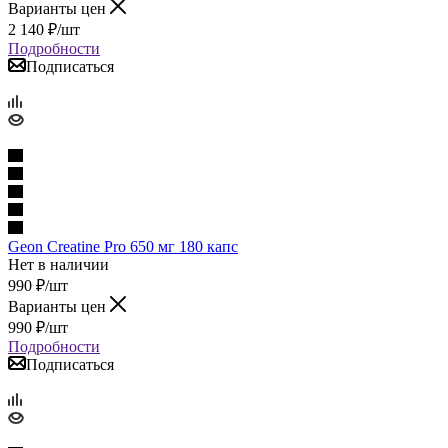
Варианты цен
2 140
₽
/шт
Подробности
Подписаться
Geon Creatine Pro 650 мг 180 капс
Нет в наличии
990
₽
/шт
Варианты цен
990
₽
/шт
Подробности
Подписаться