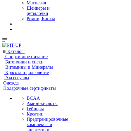
Магнезия
Шейкеры и
бутылочки
Ремни, Бинты
Каталог
Спортивное питание
Батончики и снеки
Витамины и Минералы
Красота и долголетие
Аксессуары
Одежда
Подарочные сертификаты
BCAA
Аминокислоты
Гейнеры
Креатин
Предтренировочные
комплексы и
энергетики