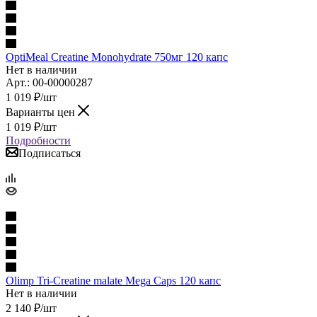
OptiMeal Creatine Monohydrate 750мг 120 капс
Нет в наличии
Арт.: 00-00000287
1 019
₽
/шт
Варианты цен
1 019
₽
/шт
Подробности
Подписаться
Olimp Tri-Creatine malate Mega Caps 120 капс
Нет в наличии
2 140
₽
/шт