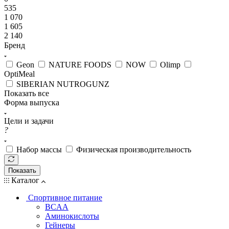
535
1 070
1 605
2 140
Бренд
Geon
NATURE FOODS
NOW
Olimp
OptiMeal
SIBERIAN NUTROGUNZ
Показать все
Форма выпуска
Цели и задачи
?
Набор массы
Физическая производительность
Показать
Каталог
Спортивное питание
BCAA
Аминокислоты
Гейнеры