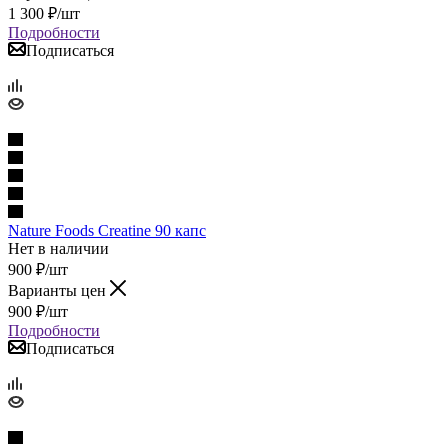
1 300
₽
/шт
Подробности
Подписаться
Nature Foods Creatine 90 капс
Нет в наличии
900
₽
/шт
Варианты цен
900
₽
/шт
Подробности
Подписаться