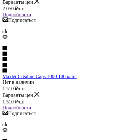
Варианты цен
2 050
₽
/шт
Подробности
Подписаться
Maxler Creatine Caps 1000 100 капс
Нет в наличии
1 510
₽
/шт
Варианты цен
1 510
₽
/шт
Подробности
Подписаться