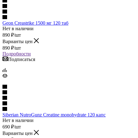
Geon Creastrike 1500 мг 120 таб
Нет в наличии
890
₽
/шт
Варианты цен
890
₽
/шт
Подробности
Подписаться
Siberian NutroGunz Creatine monohydrate 120 капс
Нет в наличии
690
₽
/шт
Варианты цен