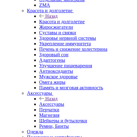
ZMA
Красота и долголетие
Назад
Красота и долголетие
Жиросжигатели
Суставы и связки
Здоровье нервной системы
Укрепление иммунитета
Печень и снижение холестерина
Здоровый сон
Адаптогены
Улучшение пищеварения
Антиоксиданты
Мужское здоровье
Омега жиры
Память и мозговая активность
Аксессуары
Назад
Аксессуары
Перчатки
Магнезия
Шейкеры и бутылочки
Ремни, Бинты
Одежда