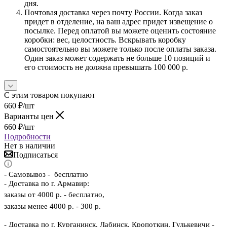
дня.
Почтовая доставка через почту России. Когда заказ
придет в отделение, на ваш адрес придет извещение о
посылке. Перед оплатой вы можете оценить состояние
коробки: вес, целостность. Вскрывать коробку
самостоятельно вы можете только после оплаты заказа.
Один заказ может содержать не больше 10 позиций и
его стоимость не должна превышать 100 000 р.
С этим товаром покупают
660
₽
/шт
Варианты цен
660
₽
/шт
Подробности
Нет в наличии
Подписаться
-
Самовывоз - бесплатно
- Доставка по г. Армавир:
заказы от 4000 р. - бесплатно,
заказы менее 4000 р. - 300 р.
- Доставка по г. Курганинск, Лабинск, Кропоткин, Гулькевичи -