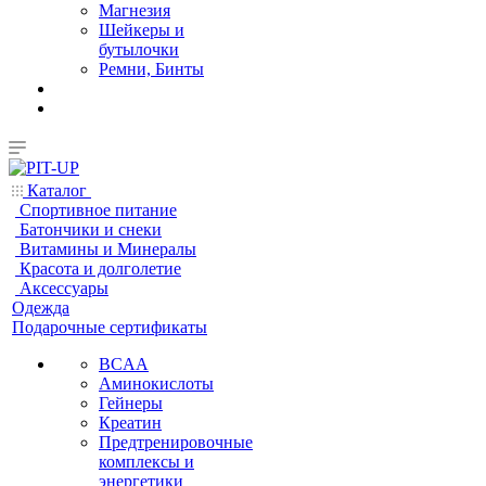
Магнезия
Шейкеры и
бутылочки
Ремни, Бинты
Каталог
Спортивное питание
Батончики и снеки
Витамины и Минералы
Красота и долголетие
Аксессуары
Одежда
Подарочные сертификаты
BCAA
Аминокислоты
Гейнеры
Креатин
Предтренировочные
комплексы и
энергетики