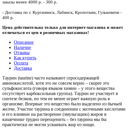
заказы менее 4000 р. - 300 р.
- Доставка по г. Курганинск, Лабинск, Кропоткин, Гулькевичи -
400 р.
Цена действительна только для интернет-магазина и может
отличаться от цен в розничных магазинах!
Описание
Наличие
Отзывы
Как купить
Оплата
Доставка
Таурин (taurine) часто называют серосодержащей
аминокислотой, хотя это не совсем верно – скорее это
сульфокислота (говоря языком химии – у этого вещества
отсутствует карбоксильная группа). Таурин не участвует в
синтезе белков, но тем не менее играет важную роль в
организме. Впервые это вещество было выделено из бычьей
желчи. Участие таурина в соединении с желчными кислотами
и его влияние на растворение (эмульгацию) жиров в
кишечнике трудно переоценить – без таурина мы бы
практически не могли усваивать жир из пищи.