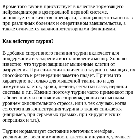
Кроме того таурин присутствует в качестве тормозящего
нейромедиатора в центральной нервной системе,
используется в качестве препарата, защищающего ткани глаза
при различных болезнях и оперативном вмешательстве, а
также отличается кардиопротекторными функциями.
Как действует таурин?
В добавки спортивного питания таурин включают для
поддержания и ускорения восстановления мышц. Хорошо
известно, что таурин защищает мышечные клетки от
разрушения. При снижении количества таурина в мышцах, их
способность к регенерации заметно падает. Причем это
характерно не только для мышечной ткани, но и для
иммунных клеток, крови, печени, сетчатки глаза, нервной
системы и т.п. Именно поэтому таурин часто применяют при
заболеваниях и состояниях сопровождающихся высоким
уровнем окислительного стресса, или в тех случаях, когда
естественная концентрация таурина в тканях снижается
(например, при серьезных травмах, при хирургических
операциях и т.п.).
Таурин нормализует состояние клеточных мембран,
увеличивает восприимчивость клеток к инсулину, улучшает