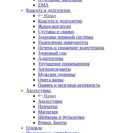
ZMA
Красота и долголетие
Назад
Красота и долголетие
Жиросжигатели
Суставы и связки
Здоровье нервной системы
Укрепление иммунитета
Печень и снижение холестерина
Здоровый сон
Адаптогены
Улучшение пищеварения
Антиоксиданты
Мужское здоровье
Омега жиры
Память и мозговая активность
Аксессуары
Назад
Аксессуары
Перчатки
Магнезия
Шейкеры и бутылочки
Ремни, Бинты
Одежда