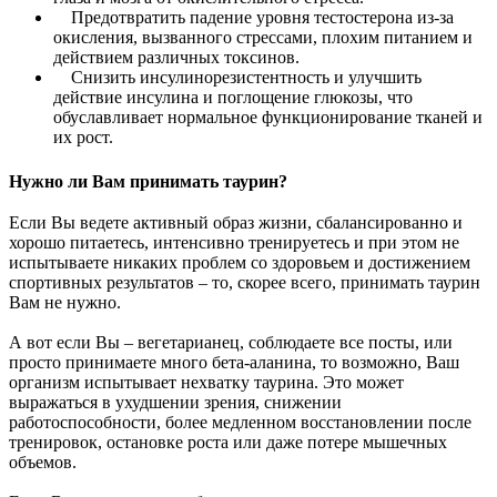
Предотвратить падение уровня тестостерона из-за
окисления, вызванного стрессами, плохим питанием и
действием различных токсинов.
Снизить инсулинорезистентность и улучшить
действие инсулина и поглощение глюкозы, что
обуславливает нормальное функционирование тканей и
их рост.
Нужно ли Вам принимать таурин?
Если Вы ведете активный образ жизни, сбалансированно и
хорошо питаетесь, интенсивно тренируетесь и при этом не
испытываете никаких проблем со здоровьем и достижением
спортивных результатов – то, скорее всего, принимать таурин
Вам не нужно.
А вот если Вы – вегетарианец, соблюдаете все посты, или
просто принимаете много бета-аланина, то возможно, Ваш
организм испытывает нехватку таурина. Это может
выражаться в ухудшении зрения, снижении
работоспособности, более медленном восстановлении после
тренировок, остановке роста или даже потере мышечных
объемов.