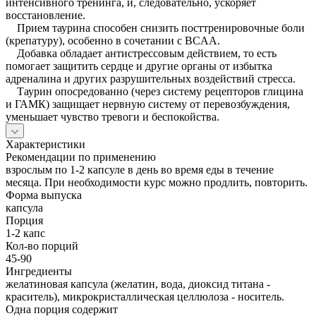
интенсивного тренинга, и, следовательно, ускоряет
восстановление.
Прием таурина способен снизить посттренировочные боли
(крепатуру), особенно в сочетании с BCAA.
Добавка обладает антистрессовым действием, то есть
помогает защитить сердце и другие органы от избытка
адреналина и других разрушительных воздействий стресса.
Таурин опосредованно (через систему рецепторов глицина
и ГАМК) защищает нервную систему от перевозбуждения,
уменьшает чувство тревоги и беспокойства.
Характеристики
Рекомендации по применению
взрослым по 1-2 капсуле в день во время еды в течение
месяца. При необходимости курс можно продлить, повторить.
Форма выпуска
капсула
Порция
1-2 капс
Кол-во порций
45-90
Ингредиенты
желатиновая капсула (желатин, вода, диоксид титана -
краситель), микрокристаллическая целлюлоза - носитель.
Одна порция содержит