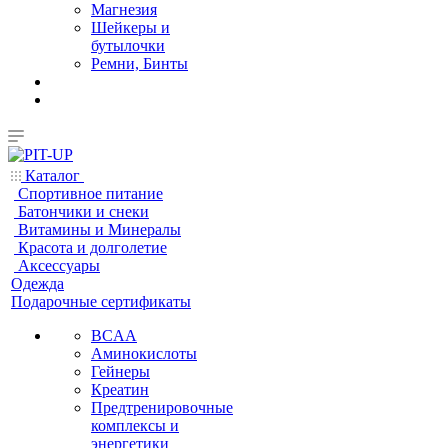
Магнезия
Шейкеры и
бутылочки
Ремни, Бинты
Каталог
Спортивное питание
Батончики и снеки
Витамины и Минералы
Красота и долголетие
Аксессуары
Одежда
Подарочные сертификаты
BCAA
Аминокислоты
Гейнеры
Креатин
Предтренировочные
комплексы и
энергетики