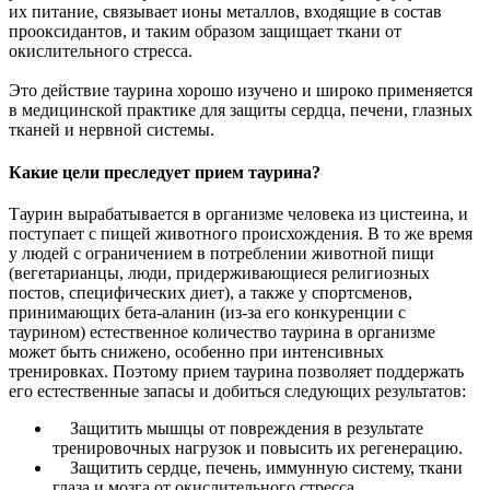
их питание, связывает ионы металлов, входящие в состав
прооксидантов, и таким образом защищает ткани от
окислительного стресса.
Это действие таурина хорошо изучено и широко применяется
в медицинской практике для защиты сердца, печени, глазных
тканей и нервной системы.
Какие цели преследует прием таурина?
Таурин вырабатывается в организме человека из цистеина, и
поступает с пищей животного происхождения. В то же время
у людей с ограничением в потреблении животной пищи
(вегетарианцы, люди, придерживающиеся религиозных
постов, специфических диет), а также у спортсменов,
принимающих бета-аланин (из-за его конкуренции с
таурином) естественное количество таурина в организме
может быть снижено, особенно при интенсивных
тренировках. Поэтому прием таурина позволяет поддержать
его естественные запасы и добиться следующих результатов:
Защитить мышцы от повреждения в результате
тренировочных нагрузок и повысить их регенерацию.
Защитить сердце, печень, иммунную систему, ткани
глаза и мозга от окислительного стресса.