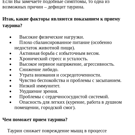
Если Вы замечаете подобные симптомы, то одна из
возможных причин – дефицит таурина.
Итак, какие факторы являются показанием к приему
таурина?
Высокие физические нагрузки.
Плохо сбалансированное питание (особенно
недостаток животной пищи).
Активная борьба с избыточным весом.
Хронический стресс и усталость.
Высокое нервное напряжение, агрессивность.
Снижение либидо.
Утрата внимания и сосредоточенности.
Чувство беспокойства и проблемы с засыпанием.
Низкий иммунитет.
Ухудшение зрения.
Проблемы с сердечнососудистой системой.
Опасность для легких (курение, работа в душном
помещении, городской смог).
Чем поможет прием таурина?
Таурин снижает повреждение мышц в процессе