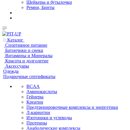
Шейкеры и бутылочки
Ремни, Бинты
Каталог
Спортивное питание
Батончики и снеки
Витамины и Минералы
Красота и долголетие
Аксессуары
Одежда
Подарочные сертификаты
BCAA
Аминокислоты
Гейнеры
Креатин
Предтренировочные комплексы и энергетики
Л-карнитин
Изотоники и углеводы
Протеины
Анаболические комплексы