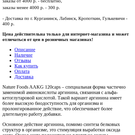
заказы от 4000 р. - бесплатно,
заказы менее 4000 р. - 300 р.
- Доставка по г. Курганинск, Лабинск, Кропоткин, Гулькевичи -
400 р.
Цена действительна только для интернет-магазина и может
отличаться от цен в розничных магазинах!
Описание
Наличие
Отзывы
Как купить
Оплата
Доставка
Nature Foods AAKG 120caps – специальная форма частично
заменимой аминокислоты аргинина, связанная с альфа-
кетоглутаровой кислотой. Такой вариант аргинина имеет
более высокую биодоступность для организма и
пролонгированное действие, что обеспечивает более
длительную работу добавки.
Основное действие аргинина, помимо синтеза белковых
структур в организме, это стимуляция выработки оксида