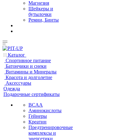
Магнезия
Шейкеры и
бутылочки
Ремни, Бинты
Каталог
Спортивное питание
Батончики и снеки
Витамины и Минералы
Красота и долголетие
Аксессуары
Одежда
Подарочные сертификаты
BCAA
Аминокислоты
Гейнеры
Креатин
Предтренировочные
комплексы и
энергетики