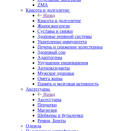
ZMA
Красота и долголетие
Назад
Красота и долголетие
Жиросжигатели
Суставы и связки
Здоровье нервной системы
Укрепление иммунитета
Печень и снижение холестерина
Здоровый сон
Адаптогены
Улучшение пищеварения
Антиоксиданты
Мужское здоровье
Омега жиры
Память и мозговая активность
Аксессуары
Назад
Аксессуары
Перчатки
Магнезия
Шейкеры и бутылочки
Ремни, Бинты
Одежда