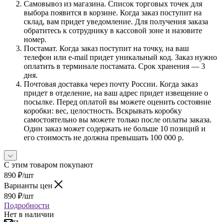
Самовывоз из магазина. Список торговых точек для
выбора появится в корзине. Когда заказ поступит на
склад, вам придет уведомление. Для получения заказа
обратитесь к сотруднику в кассовой зоне и назовите
номер.
Постамат. Когда заказ поступит на точку, на ваш
телефон или e-mail придет уникальный код. Заказ нужно
оплатить в терминале постамата. Срок хранения — 3
дня.
Почтовая доставка через почту России. Когда заказ
придет в отделение, на ваш адрес придет извещение о
посылке. Перед оплатой вы можете оценить состояние
коробки: вес, целостность. Вскрывать коробку
самостоятельно вы можете только после оплаты заказа.
Один заказ может содержать не больше 10 позиций и
его стоимость не должна превышать 100 000 р.
С этим товаром покупают
890
₽
/шт
Варианты цен
890
₽
/шт
Подробности
Нет в наличии