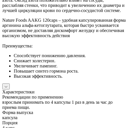
азота. Оксид азота положительно влияет на сосуды,
расслабляя стенки, что приводит к увеличению их диаметра и
лучшей циркуляции крови по сердечно-сосудистой системе.
Nature Foods AAKG 120caps – удобная капсулированная форма
аргинина альфа-кетоглутарата, которая быстро усваивается
организмом, не доставляя дискомфорт желудку и обеспечивая
высокую эффективность действия
Преимущества:
Способствует понижению давления.
Снижает холестерин.
Увеличивает пампинг.
Повышает синтез гормона роста.
Высокая эффективность.
Характеристики
Рекомендации по применению
взрослым принимать по 4 капсулы 1 раз в день за час до
приема пищи.
Форма выпуска
капсула
Порция
4 капс