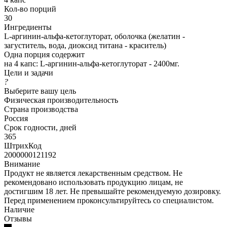
Кол-во порций
30
Ингредиенты
L-аргинин-альфа-кетоглуторат, оболочка (желатин -
загуститель, вода, диоксид титана - краситель)
Одна порция содержит
на 4 капс: L-аргинин-альфа-кетоглуторат - 2400мг.
Цели и задачи
?
Выберите вашу цель
Физическая производительность
Страна производства
Россия
Срок годности, дней
365
ШтрихКод
2000000121192
Внимание
Продукт не является лекарственным средством. Не
рекомендовано использовать продукцию лицам, не
достигшим 18 лет. Не превышайте рекомендуемую дозировку.
Перед применением проконсультируйтесь со специалистом.
Наличие
Отзывы