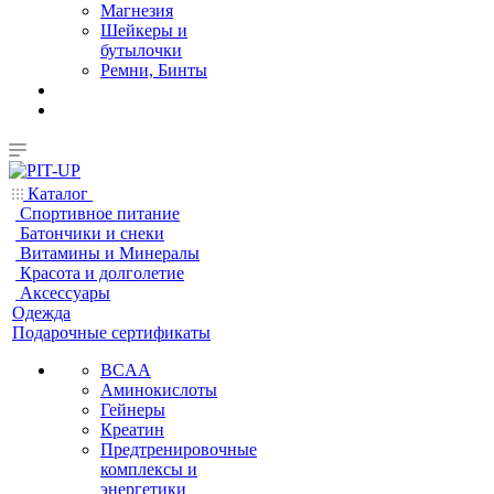
Магнезия
Шейкеры и
бутылочки
Ремни, Бинты
Каталог
Спортивное питание
Батончики и снеки
Витамины и Минералы
Красота и долголетие
Аксессуары
Одежда
Подарочные сертификаты
BCAA
Аминокислоты
Гейнеры
Креатин
Предтренировочные
комплексы и
энергетики