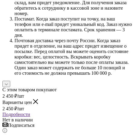
склад, вам придет уведомление. Для получения заказа
обратитесь к сотруднику в кассовой зоне и назовите
номер.
Постамат. Когда заказ поступит на точку, на ваш
телефон или e-mail придет уникальный код. Заказ нужно
оплатить в терминале постамата. Срок хранения — 3
дня.
Почтовая доставка через почту России. Когда заказ
придет в отделение, на ваш адрес придет извещение о
посылке. Перед оплатой вы можете оценить состояние
коробки: вес, целостность. Вскрывать коробку
самостоятельно вы можете только после оплаты заказа.
Один заказ может содержать не больше 10 позиций и
его стоимость не должна превышать 100 000 р.
С этим товаром покупают
2 450
₽
/шт
Варианты цен
2 450
₽
/шт
Подробности
Нет в наличии
Подписаться