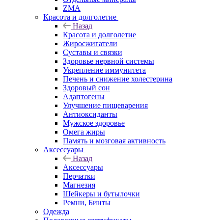
ZMA
Красота и долголетие
Назад
Красота и долголетие
Жиросжигатели
Суставы и связки
Здоровье нервной системы
Укрепление иммунитета
Печень и снижение холестерина
Здоровый сон
Адаптогены
Улучшение пищеварения
Антиоксиданты
Мужское здоровье
Омега жиры
Память и мозговая активность
Аксессуары
Назад
Аксессуары
Перчатки
Магнезия
Шейкеры и бутылочки
Ремни, Бинты
Одежда