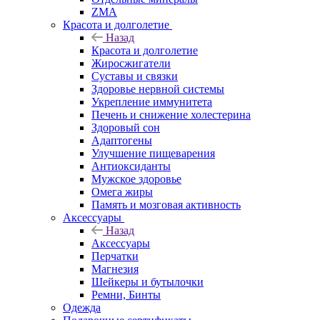
ZMA
Красота и долголетие
Назад
Красота и долголетие
Жиросжигатели
Суставы и связки
Здоровье нервной системы
Укрепление иммунитета
Печень и снижение холестерина
Здоровый сон
Адаптогены
Улучшение пищеварения
Антиоксиданты
Мужское здоровье
Омега жиры
Память и мозговая активность
Аксессуары
Назад
Аксессуары
Перчатки
Магнезия
Шейкеры и бутылочки
Ремни, Бинты
Одежда