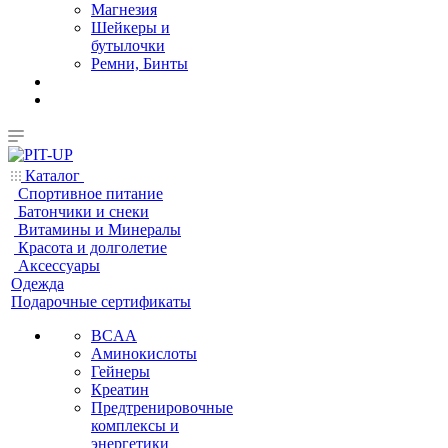
Магнезия
Шейкеры и
бутылочки
Ремни, Бинты
Каталог
Спортивное питание
Батончики и снеки
Витамины и Минералы
Красота и долголетие
Аксессуары
Одежда
Подарочные сертификаты
BCAA
Аминокислоты
Гейнеры
Креатин
Предтренировочные
комплексы и
энергетики