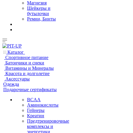
Магнезия
Шейкеры и
бутылочки
Ремни, Бинты
Каталог
Спортивное питание
Батончики и снеки
Витамины и Минералы
Красота и долголетие
Аксессуары
Одежда
Подарочные сертификаты
BCAA
Аминокислоты
Гейнеры
Креатин
Предтренировочные
комплексы и
энергетики