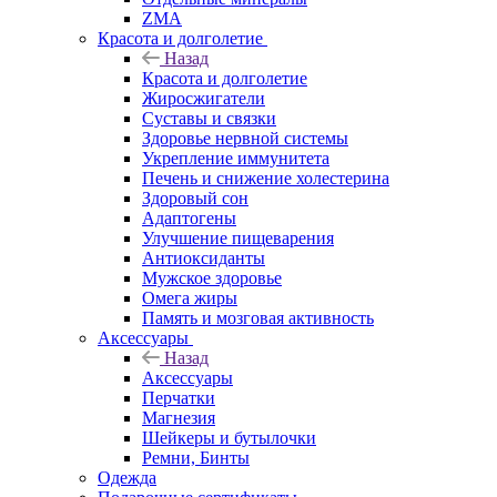
ZMA
Красота и долголетие
Назад
Красота и долголетие
Жиросжигатели
Суставы и связки
Здоровье нервной системы
Укрепление иммунитета
Печень и снижение холестерина
Здоровый сон
Адаптогены
Улучшение пищеварения
Антиоксиданты
Мужское здоровье
Омега жиры
Память и мозговая активность
Аксессуары
Назад
Аксессуары
Перчатки
Магнезия
Шейкеры и бутылочки
Ремни, Бинты
Одежда