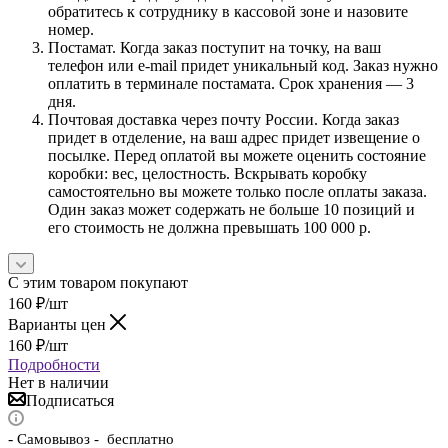
обратитесь к сотруднику в кассовой зоне и назовите
номер.
Постамат. Когда заказ поступит на точку, на ваш
телефон или e-mail придет уникальный код. Заказ нужно
оплатить в терминале постамата. Срок хранения — 3
дня.
Почтовая доставка через почту России. Когда заказ
придет в отделение, на ваш адрес придет извещение о
посылке. Перед оплатой вы можете оценить состояние
коробки: вес, целостность. Вскрывать коробку
самостоятельно вы можете только после оплаты заказа.
Один заказ может содержать не больше 10 позиций и
его стоимость не должна превышать 100 000 р.
С этим товаром покупают
160
₽
/шт
Варианты цен
160
₽
/шт
Подробности
Нет в наличии
Подписаться
-
Самовывоз - бесплатно