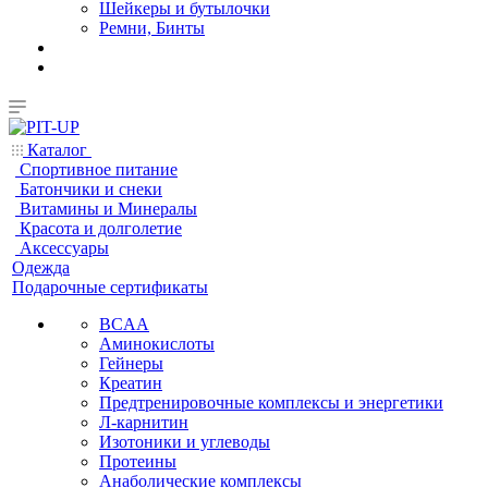
Шейкеры и бутылочки
Ремни, Бинты
Каталог
Спортивное питание
Батончики и снеки
Витамины и Минералы
Красота и долголетие
Аксессуары
Одежда
Подарочные сертификаты
BCAA
Аминокислоты
Гейнеры
Креатин
Предтренировочные комплексы и энергетики
Л-карнитин
Изотоники и углеводы
Протеины
Анаболические комплексы