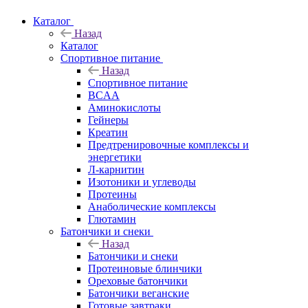
Каталог
Назад
Каталог
Спортивное питание
Назад
Спортивное питание
BCAA
Аминокислоты
Гейнеры
Креатин
Предтренировочные комплексы и
энергетики
Л-карнитин
Изотоники и углеводы
Протеины
Анаболические комплексы
Глютамин
Батончики и снеки
Назад
Батончики и снеки
Протеиновые блинчики
Ореховые батончики
Батончики веганские
Готовые завтраки