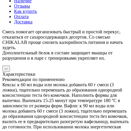
Наличие
Отзывы
Как купить
Оплата
Доставка
Смесь помогает организовать быстрый и простой перекус,
отказаться от сахаросодержащих десертов. Со смесью
CHIKALAB проще снизить калорийность питания и начать
худеть.
Дополнительный белок в составе защищает мышцы от
разрушения и в паре с тренировками укрепляет их.
Характеристики
Рекомендации по применению
Кексы: к 60 мл воды или молока добавить 60 г смеси (3
ложки), тщательно перемешать до образования однородной
консистенции теста без комочков. Наполнить формы для
выпечки. Выпекать 15-25 минут при температуре 180 °С в
зависимости от размера форм. Вафли: к 90 мл воды или
молока добавить 60 г смеси (3 ложки), тщательно перемешать
до образования однородной консистенции теста без комочков,
вылить ее в предварительно разогретую вафельницу, выпекать
до готовности. При использовании молока энергетическая