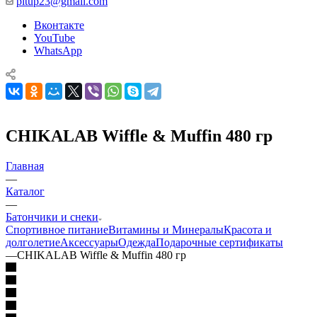
pitup23@gmail.com
Вконтакте
YouTube
WhatsApp
CHIKALAB Wiffle & Muffin 480 гр
Главная
—
Каталог
—
Батончики и снеки
Спортивное питание
Витамины и Минералы
Красота и
долголетие
Аксессуары
Одежда
Подарочные сертификаты
—
CHIKALAB Wiffle & Muffin 480 гр