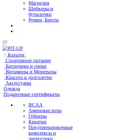
Магнезия
Шейкеры и
бутылочки
Ремни, Бинты
Каталог
Спортивное питание
Батончики и снеки
Витамины и Минералы
Красота и долголетие
Аксессуары
Одежда
Подарочные сертификаты
BCAA
Аминокислоты
Гейнеры
Креатин
Предтренировочные
комплексы и
энергетики