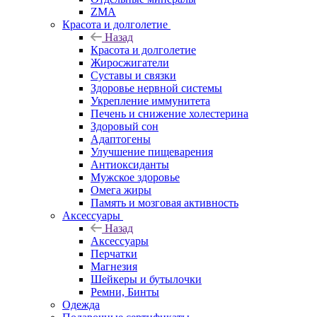
ZMA
Красота и долголетие
Назад
Красота и долголетие
Жиросжигатели
Суставы и связки
Здоровье нервной системы
Укрепление иммунитета
Печень и снижение холестерина
Здоровый сон
Адаптогены
Улучшение пищеварения
Антиоксиданты
Мужское здоровье
Омега жиры
Память и мозговая активность
Аксессуары
Назад
Аксессуары
Перчатки
Магнезия
Шейкеры и бутылочки
Ремни, Бинты
Одежда