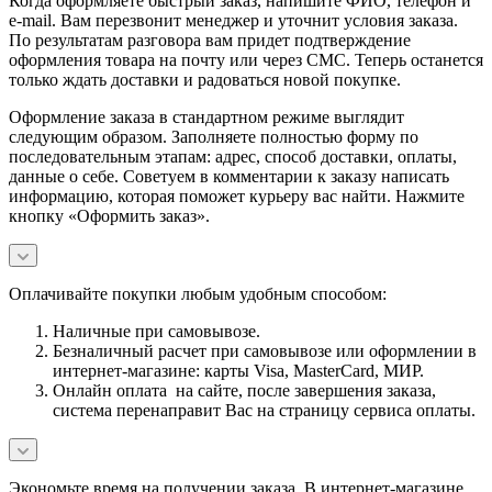
Когда оформляете быстрый заказ, напишите ФИО, телефон и
e-mail. Вам перезвонит менеджер и уточнит условия заказа.
По результатам разговора вам придет подтверждение
оформления товара на почту или через СМС. Теперь останется
только ждать доставки и радоваться новой покупке.
Оформление заказа в стандартном режиме выглядит
следующим образом. Заполняете полностью форму по
последовательным этапам: адрес, способ доставки, оплаты,
данные о себе. Советуем в комментарии к заказу написать
информацию, которая поможет курьеру вас найти. Нажмите
кнопку «Оформить заказ».
Оплачивайте покупки любым удобным способом:
Наличные при самовывозе.
Безналичный расчет при самовывозе или оформлении в
интернет-магазине: карты Visa, MasterCard, МИР.
Онлайн оплата на сайте, после завершения заказа,
система перенаправит Вас на страницу сервиса оплаты.
Экономьте время на получении заказа. В интернет-магазине