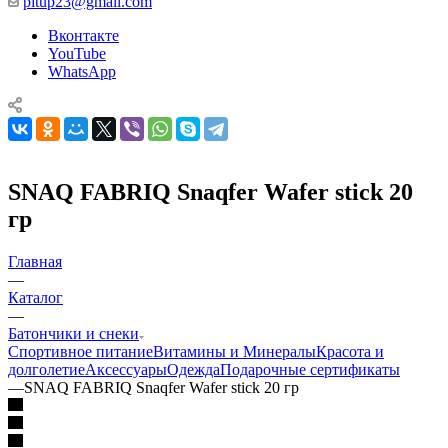
pitup23@gmail.com
Вконтакте
YouTube
WhatsApp
SNAQ FABRIQ Snaqfer Wafer stick 20
гр
Главная
—
Каталог
—
Батончики и снеки
Спортивное питание
Витамины и Минералы
Красота и
долголетие
Аксессуары
Одежда
Подарочные сертификаты
—
SNAQ FABRIQ Snaqfer Wafer stick 20 гр