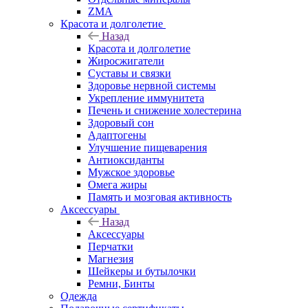
ZMA
Красота и долголетие
Назад
Красота и долголетие
Жиросжигатели
Суставы и связки
Здоровье нервной системы
Укрепление иммунитета
Печень и снижение холестерина
Здоровый сон
Адаптогены
Улучшение пищеварения
Антиоксиданты
Мужское здоровье
Омега жиры
Память и мозговая активность
Аксессуары
Назад
Аксессуары
Перчатки
Магнезия
Шейкеры и бутылочки
Ремни, Бинты
Одежда