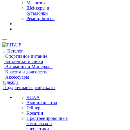
Магнезия
Шейкеры и
бутылочки
Ремни, Бинты
Каталог
Спортивное питание
Батончики и снеки
Витамины и Минералы
Красота и долголетие
Аксессуары
Одежда
Подарочные сертификаты
BCAA
Аминокислоты
Гейнеры
Креатин
Предтренировочные
комплексы и
энергетики