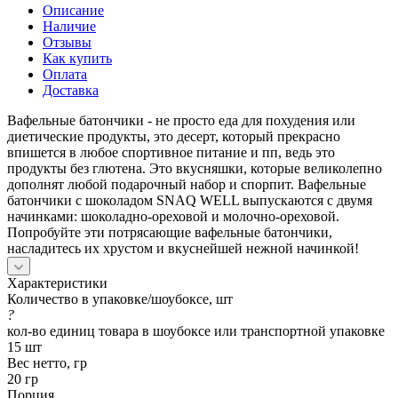
Описание
Наличие
Отзывы
Как купить
Оплата
Доставка
Вафельные батончики - не просто еда для похудения или
диетические продукты, это десерт, который прекрасно
впишется в любое спортивное питание и пп, ведь это
продукты без глютена. Это вкусняшки, которые великолепно
дополнят любой подарочный набор и спорпит. Вафельные
батончики с шоколадом SNAQ WELL выпускаются с двумя
начинками: шоколадно-ореховой и молочно-ореховой.
Попробуйте эти потрясающие вафельные батончики,
насладитесь их хрустом и вкуснейшей нежной начинкой!
Характеристики
Количество в упаковке/шоубоксе, шт
?
кол-во единиц товара в шоубоксе или транспортной упаковке
15 шт
Вес нетто, гр
20 гр
Порция