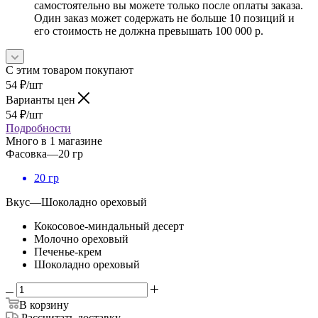
самостоятельно вы можете только после оплаты заказа.
Один заказ может содержать не больше 10 позиций и
его стоимость не должна превышать 100 000 р.
С этим товаром покупают
54
₽
/шт
Варианты цен
54
₽
/шт
Подробности
Много
в 1 магазине
Фасовка
—
20 гр
20 гр
Вкус
—
Шоколадно ореховый
Кокосовое-миндальный десерт
Молочно ореховый
Печенье-крем
Шоколадно ореховый
В корзину
Рассчитать доставку