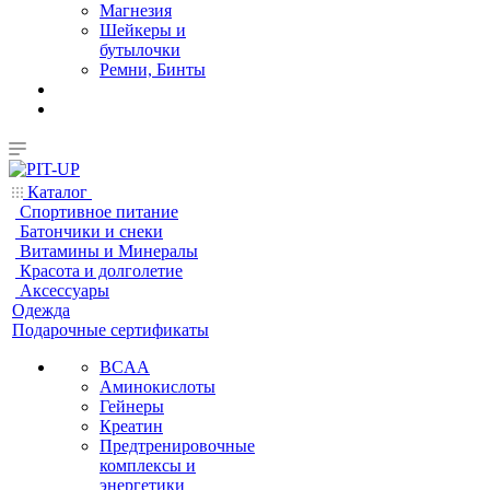
Магнезия
Шейкеры и
бутылочки
Ремни, Бинты
Каталог
Спортивное питание
Батончики и снеки
Витамины и Минералы
Красота и долголетие
Аксессуары
Одежда
Подарочные сертификаты
BCAA
Аминокислоты
Гейнеры
Креатин
Предтренировочные
комплексы и
энергетики