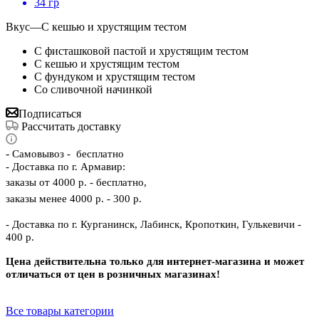
34 гр
Вкус
—
С кешью и хрустящим тестом
C фисташковой пастой и хрустящим тестом
С кешью и хрустящим тестом
С фундуком и хрустящим тестом
Со сливочной начинкой
Подписаться
Рассчитать доставку
-
Самовывоз - бесплатно
- Доставка по г. Армавир:
заказы от 4000 р. - бесплатно,
заказы менее 4000 р. - 300 р.
- Доставка по г. Курганинск, Лабинск, Кропоткин, Гулькевичи -
400 р.
Цена действительна только для интернет-магазина и может
отличаться от цен в розничных магазинах!
Все товары категории