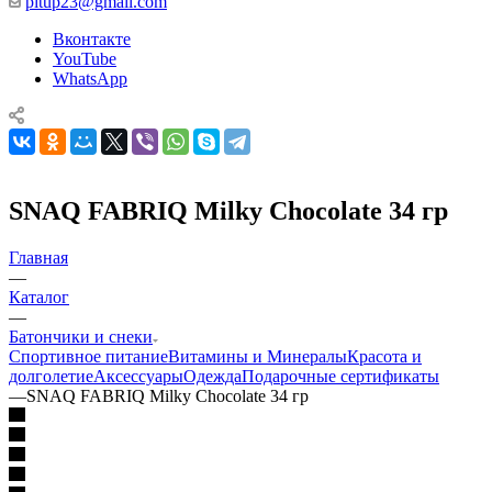
pitup23@gmail.com
Вконтакте
YouTube
WhatsApp
SNAQ FABRIQ Milky Chocolate 34 гр
Главная
—
Каталог
—
Батончики и снеки
Спортивное питание
Витамины и Минералы
Красота и
долголетие
Аксессуары
Одежда
Подарочные сертификаты
—
SNAQ FABRIQ Milky Chocolate 34 гр