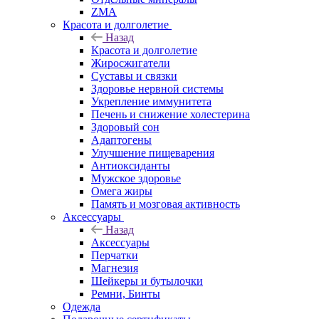
ZMA
Красота и долголетие
Назад
Красота и долголетие
Жиросжигатели
Суставы и связки
Здоровье нервной системы
Укрепление иммунитета
Печень и снижение холестерина
Здоровый сон
Адаптогены
Улучшение пищеварения
Антиоксиданты
Мужское здоровье
Омега жиры
Память и мозговая активность
Аксессуары
Назад
Аксессуары
Перчатки
Магнезия
Шейкеры и бутылочки
Ремни, Бинты
Одежда