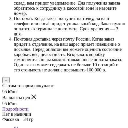
склад, вам придет уведомление. Для получения заказа
обратитесь к сотруднику в кассовой зоне и назовите
номер.
Постамат. Когда заказ поступит на точку, на ваш
телефон или e-mail придет уникальный код. Заказ нужно
оплатить в терминале постамата. Срок хранения — 3
дня.
Почтовая доставка через почту России. Когда заказ
придет в отделение, на ваш адрес придет извещение о
посылке. Перед оплатой вы можете оценить состояние
коробки: вес, целостность. Вскрывать коробку
самостоятельно вы можете только после оплаты заказа.
Один заказ может содержать не больше 10 позиций и
его стоимость не должна превышать 100 000 р.
С этим товаром покупают
95
₽
/шт
Варианты цен
95
₽
/шт
Подробности
Нет в наличии
Фасовка
—
34 гр