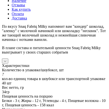
Наличие
Отзывы
Как купить
Оплата
Доставка
По вкусу Snaq Fabriq Milky напомнит вам "киндер" шоколад,
"аленку" с молочной начинкой или шоколадку "несквик". Тот
же тающий молочный шоколад и нежнейшая сливочная
начинка с нотками ванили.
В плане состава и питательной ценности Snaq Fabriq Milky
выигрывает у своих старших собратьев
Характеристики
Количество в упаковке/шоубоксе, шт
?
кол-во единиц товара в шоубоксе или транспортной упаковке
40 шт
Вес нетто, гр
34гр
Пищевая ценность на порцию
Белки - 3 г, Жиры - 12 г, Углеводы - 4 г, Пищевые волокна - 10
г, Пищевая ценность - 158 ккал