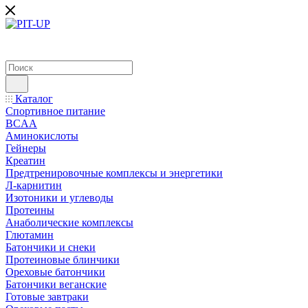
Каталог
Спортивное питание
BCAA
Аминокислоты
Гейнеры
Креатин
Предтренировочные комплексы и энергетики
Л-карнитин
Изотоники и углеводы
Протеины
Анаболические комплексы
Глютамин
Батончики и снеки
Протеиновые блинчики
Ореховые батончики
Батончики веганские
Готовые завтраки