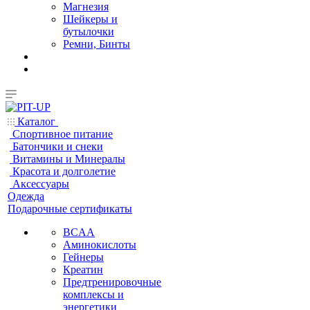
Магнезия
Шейкеры и
бутылочки
Ремни, Бинты
Каталог
Спортивное питание
Батончики и снеки
Витамины и Минералы
Красота и долголетие
Аксессуары
Одежда
Подарочные сертификаты
BCAA
Аминокислоты
Гейнеры
Креатин
Предтренировочные
комплексы и
энергетики