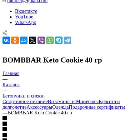
pitup23@gmail.com
Вконтакте
YouTube
WhatsApp
BOMBBAR Keto Cookie 40 гр
Главная
—
Каталог
—
Батончики и снеки
Спортивное питание
Витамины и Минералы
Красота и
долголетие
Аксессуары
Одежда
Подарочные сертификаты
—
BOMBBAR Keto Cookie 40 гр