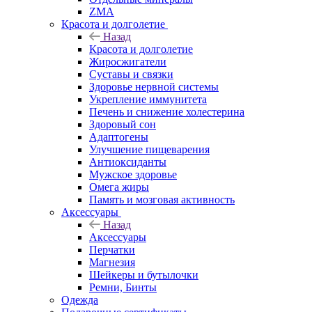
ZMA
Красота и долголетие
Назад
Красота и долголетие
Жиросжигатели
Суставы и связки
Здоровье нервной системы
Укрепление иммунитета
Печень и снижение холестерина
Здоровый сон
Адаптогены
Улучшение пищеварения
Антиоксиданты
Мужское здоровье
Омега жиры
Память и мозговая активность
Аксессуары
Назад
Аксессуары
Перчатки
Магнезия
Шейкеры и бутылочки
Ремни, Бинты
Одежда