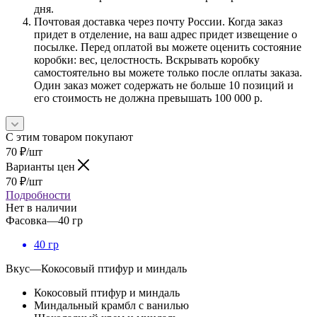
дня.
Почтовая доставка через почту России. Когда заказ
придет в отделение, на ваш адрес придет извещение о
посылке. Перед оплатой вы можете оценить состояние
коробки: вес, целостность. Вскрывать коробку
самостоятельно вы можете только после оплаты заказа.
Один заказ может содержать не больше 10 позиций и
его стоимость не должна превышать 100 000 р.
С этим товаром покупают
70
₽
/шт
Варианты цен
70
₽
/шт
Подробности
Нет в наличии
Фасовка
—
40 гр
40 гр
Вкус
—
Кокосовый птифур и миндаль
Кокосовый птифур и миндаль
Миндальный крамбл с ванилью