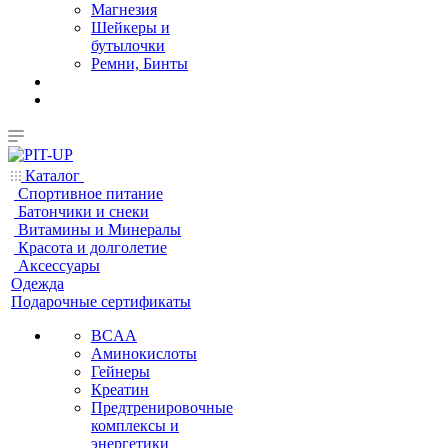
Магнезия
Шейкеры и
бутылочки
Ремни, Бинты
Каталог
Спортивное питание
Батончики и снеки
Витамины и Минералы
Красота и долголетие
Аксессуары
Одежда
Подарочные сертификаты
BCAA
Аминокислоты
Гейнеры
Креатин
Предтренировочные
комплексы и
энергетики