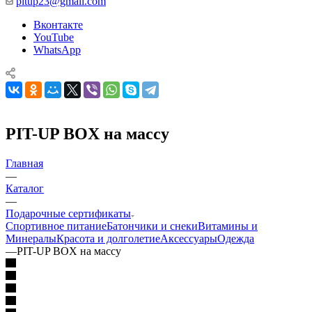
pitup23@gmail.com
Вконтакте
YouTube
WhatsApp
PIT-UP BOX на массу
Главная
—
Каталог
—
Подарочные сертификаты
Спортивное питание
Батончики и снеки
Витамины и
Минералы
Красота и долголетие
Аксессуары
Одежда
—
PIT-UP BOX на массу