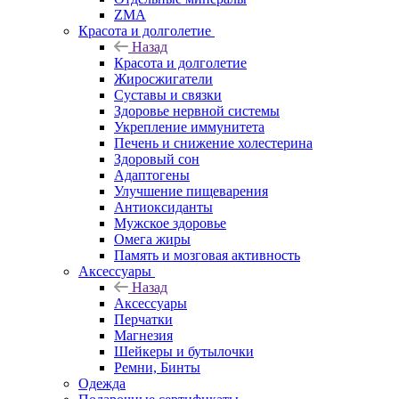
ZMA
Красота и долголетие
Назад
Красота и долголетие
Жиросжигатели
Суставы и связки
Здоровье нервной системы
Укрепление иммунитета
Печень и снижение холестерина
Здоровый сон
Адаптогены
Улучшение пищеварения
Антиоксиданты
Мужское здоровье
Омега жиры
Память и мозговая активность
Аксессуары
Назад
Аксессуары
Перчатки
Магнезия
Шейкеры и бутылочки
Ремни, Бинты
Одежда